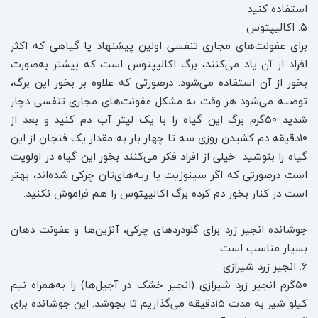
استفاده کنید
۵. اکالیپتوس
برای عفونت‌های مجاری تنفسی اولین پیشنهاد یا گیاهی که اکثر
افراد از آن یاد می‌کنند، برگ اکالیپتوس است که بیشتر به‌صورت
بخور از آن استفاده می‌شود. درصورتی که علاوه بر بخور این برگ‌،
توصیه می‌شود هر وقت به مشکل عفونت‌های مجاری تنفسی دچار
شدید ۵۰گرم برگ این گیاه را با یک لیتر آب دم کنید و بعد از
۱۰‌دقیقه دم کشیدن روزی سه تا چهار بار به مقدار یک فنجان از این
گیاه را بنوشید. خیلی از افراد فکر می‌کنند بخور این گیاه در اولویت
است در‌صورتی که اگر سینوزیت یا ریه‌های‌تان چرکی شده‌اند، بهتر
است در کنار بخور دم کرده برگ اکالیپتوس را هم فراموش نکنید.
جوشانده انجیر زرد برای گلودردهای چرکی، آن‍‍ژین‌ها و عفونت دهان
بسیار مناسب است
۶. انجیر زرد شیرازی
۵۰‌گرم انجیر زرد شیرازی (‌انجیر خشک در آجیل‌‌ها) ‌را به‌همراه نیم
کیلو شیر به مدت ۱۵‌دقیقه می‌گذاریم تا بجوشد. این جوشانده برای