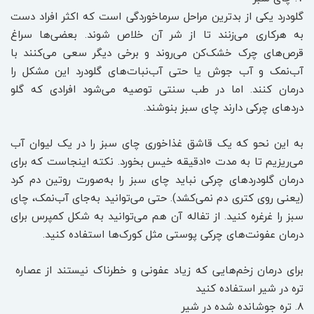
گلو‌درد یکی از بدترین مراحل سرماخوردگی است که اکثر افراد دست
به هرکاری می‌زنند تا از شر آن خلاص شوند. بعضی‌ها سراغ
قرص‌های چرک‌ خشک‌کن می‌روند و برخی دیگر سعی می‌کنند با
آب‌نمک و آب‌ جوش یا حتی آب‌نبات‌های گلودرد این مشکل را
درمان کنند. اما در طب سنتی توصیه می‌شود افرادی که گلو
دردهای چرکی دارند چای سبز بنوشند.
به این نحو که یک قاشق غذاخوری چای سبز را در یک لیوان آب
می‌ریزیم تا به مدت ۱۰دقیقه خیس بخورد. نکته اینجاست که برای
درمان گلودردهای چرکی نباید چای سبز را به‌صورت روتین دم کرد
(‌یعنی روی کتری دم نمی‌کشد). حتی می‌توانید به‌جای آب‌نمک، چای
سبز را غرغره کنید. از تفاله آن هم می‌توانید به شکل کمپرس برای
درمان عفونت‌های چرکی پوستی مثل کورک‌ها استفاده کنید.
برای درمان زخم‌هایی که زیاد عفونی و خطرناک نیستند از عصاره
تره در شیر استفاده کنید
۸. تره جوشانده شده در شیر