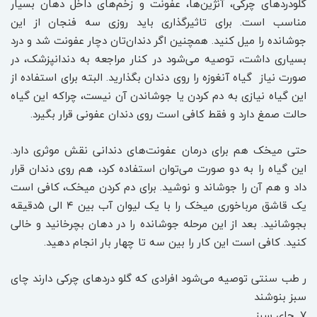
گلودردهای چرکی، آن‍‍ژین‌ها، عفونت و زخم‌های داخل دهان بسیار
مناسب است. برای تاثیرگذاری باید روزی سه فنجان از این
جوشانده را میل کنید. همچنین اگر دندان‌تان دچار عفونت شد و درد
بسیاری داشت، توصیه می‌شود در کنار مراجعه به دندانپزشک، در
صورت نیاز گیاه آنغوزه را روی دندان بگذارید. البته برای استفاده از
این گیاه نیازی به دم کردن یا جوشاندن آن نیست، چرا‌که این گیاه
حالت صمغ دارد و فقط کافی است روی دندان عفونی قرار بگیرد.
حتی میخک هم برای درمان عفونت‌های دندانی نقش موثری دارد.
این گیاه را به دو صورت می‌توان استفاده کرد، هم روی دندان قرار
داد و هم آن را جوشاند و نوشید. برای دم کردن میخک، کافی است
یک قاشق مربا‌خوری میخک را با یک لیوان آب بین ۴ الی ۵‌دقیقه
بجوشانید. بعد از این مرحله جوشانده را در دهان بچرخانید و خالی
کنید. کافی است این کار را بین سه تا چهار بار انجام دهید.
ر طب سنتی توصیه می‌شود افرادی که گلو دردهای چرکی دارند چای
سبز بنوشند
۷. چای سبز