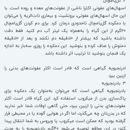
۲. گل‌پامچال
اسهال‌های عفونی اکثرا ناشی از عفونت‌های معده و روده است. با
این حال اسهال‌های عفونی، برونشیت و بیماری ذات‌الریه را می‌توان
با دمکرده گل‌پامچال تا‌حدودی درمان کرد. برای دم کردن گل‌پامچال
۲۰گرم از این گیاه را به‌همراه یک لیتر آب دم کنید. فقط دقت
داشته باشید که بیشتر از ۱۰‌دقیقه دم نکشد و بعد از ۱۰‌دقیقه
دمنوش را صاف کرده و بنوشید. این دمکرده را روزی سه‌بار به اندازه
یک فنجان بنوشید تا ترتیب اثر داشته باشد.
ادرنجبویه گیاهی است که قادر است اکثر عفونت‌های بدنی را
از‌بین ببرد
۳. بادرنجبویه
بادرنجبویه گیاهی است که می‌توان به‌عنوان یک دمکرده برای
پاک‌سازی بدن از میکروب استفاده کرد. این گیاه قادر است اکثر
عفونت‌های بدنی را از‌بین ببرد، حتی گاهی اوقات شما خبر ندارید
که در بدن‌تان چه می‌گذرد، اما اگر در هوایی آلوده یا در محیطی قرار
گرفته بودید که ممکن است میکروب یا ویروس به شما انتقال پیدا
کند؛ در این مواقع توصیه می‌شود ۴۰‌گرم بادرنجبویه را به مدت