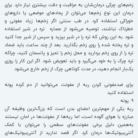
زخم‌های چرکی درمان‌شان به مراقبت و دقت بیشتری ‌نیاز دارد. برای
درمان این نوع زخم‌ها می‌توان از پمادهای موضعی یا داروهای
خوراکی استفاده کرد. در طب سنتی اگر زخم‌ها زیاد عفونی و
خطرناک نباشند، توصیه می‌شود از عصاره تره در شیر استفاده
شود. به این روش که تره را در شیر بپزید و سپس از شیر جدا کنید
و تره پخته شده را روی زخم بگذارید. بعد از چند ساعت باید ضماد
تره را از روی زخم بردارید و محل زخم را تمیز و پانسمان کنید، چراکه
تره چرک را به خود می‌گیرد و باید تعویض شود. اگر این کار را روزی
یک‌بار انجام دهید، در مدت کوتاهی چرک از زخم خارج می‌شود.
برای ضدعفونی کردن ریه از عفونت می‌توانید از دم کرده پونه
استفاده کنید
۹. پونه
ریه یکی از مهم‌ترین اعضای بدن است که بزرگ‌ترین وظیفه آن
مبارزه با هوای آلوده است، اما ریه‌ها از عفونت‌ها در امان نیستند
به‌همین دلیل برخی عفونت‌های سطحی را می‌توان با کمک
آنتی‌بیوتیک‌ها درمان کرد. اگر قصد ندارید از آنتی‌بیوتیک‌های