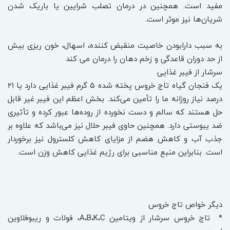
مفید است. همچنین در درمان تصلب شرایین یا باریک شدن
شریان‌ها نیز موثر است.
به سبب دارابودن خاصیت منقبض کننده، اسهال، خون ریزی بیش
از حد دوران قاعدگی و زخم دهان را درمان می کند
سرشار از فیبر غذایی
یک فنجان گیاه تاج خروس پخته شده ۵ گرم فیبر غذایی دارد یا ۲۱
درصد نیاز روزانه ما را تأمین می‌کند. بخش اعظم این فیبر غیر قابل
حل هستند که سالم و دست نخورده از روده‌ها عبور کرده و تأثیری
ضد یبوستی دارد. همچنین حاوی فیبر حلال نیز می‌باشد که علاوه بر
جذب آب و کاهش هضم از مزایای کاهش کلسترول نیز برخوردار
است. بنابراین منبع مناسبی برای رژیم غذایی کاهش وزن است.
دیگر خواص تاج خروس
* تاج خروس سرشار از ویتامین A،B،K،C، فولات و ریبوفلاوین