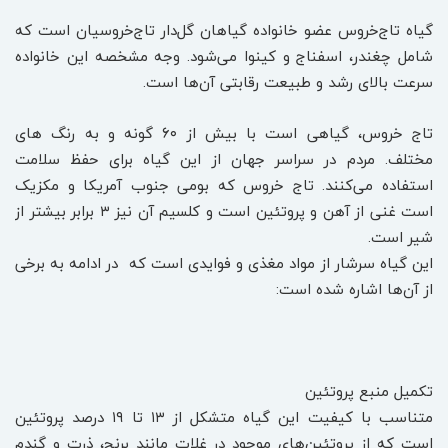
گیاه تاج‌خروس عضو خانواده گیاهان گل‌دار تاج‌خروسیان است که
شامل چغندر، اسفناج و کینوا می‌شود. وجه مشخصه این خانواده
سرعت ‌بالای رشد و طبیعت رقابتی آن‌ها است.
تاج خروس، گیاهی است با بیش از ۶۰ گونه و به رنگ های
مختلف. مردم در سراسر جهان از این گیاه برای حفظ سلامت
استفاده می‌کنند. تاج خروس که بومی جنوب آمریکا و مکزیک
است غنی از آهن و پروتئین است و کلسیم آن نیز ۳ برابر بیشتر از
شیر است.
این گیاه سرشار از مواد مغذی و فوایدی است که در ادامه به برخی
از آن‌ها اشاره شده است:
تکمیل منبع پروتئین
متناسب با کیفیت این گیاه متشکل از ۱۳ تا ۱۹ درصد پروتئین
است که از پروتئین‌های موجود در غلات مانند برنج، ذرت و گندم‌