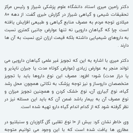
دکتر رامین میری استاد دانشگاه علوم پزشکی شیراز و رئیس مرکز
تحقیقات شیمی و گیاهی شیراز در گزارش خبری گفت: از دهه ۸۰
میلادی توجه مردم به مصرف منابع گیاهی و طبیعی افزایش یافته
است چرا که گیاهان دارویی نه تنها عوارض جانبی کمتری نسبت
به داروهای شیمیایی داشته بلکه قیمت ارزان تری نسبت به آن ها
دارند .
دکتر میری با اشاره به این که تجویز غیر علمی گیاهان دارویی می
تواند منجر به عوارض زیادی (عوارض کوتاه مدت یا جبران ناپذیر و
یا دراز مدت) شود؛ افزود: مصرف این نوع داروها باید با تجویز
متخصصان داروساز و نیز توجه پزشک به نکاتی همچون: محل رشد
گیاه، نوع آبیاری آن، نوع خشک کردن و همچنین تجویز میزان و
نوع مصرف آن به بیمار باشد ضمن آن که باید این مسئله نیز در
نظر گرفته شود که از کدام اندام گیاه دارو تهیه شده است.
وی خاطر نشان کرد: بیش از ۱۰ نوع تقلبی گل گاوزبان و سنبلتیو در
عطاری ها یافت شده است که با این وجود می توانیم متوجه