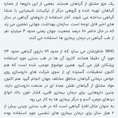
یک جزو مشتق از گیاهان هستند. بعضی از این داروها از عصاره
گیاهان تهیه شده و گروهی دیگر از ترکیبات شیمیایی با منشا
گیاهی ساخته می شوند. آمار استفاده از داروهای گیاهی در سال
های اخیر قابل توجه است. سازمان بهداشت جهانی تخمین می زند
که در حال حاضر ۸۰ درصد جمعیت جهان یعنی حدود ۴ میلیارد نفر
از طب گیاهی در درمان بیماری ها استفاده می کنند.
WHO خاطرنشان می سازد که از حدود ۱۱۹ داروی گیاهی حدود ۷۴
مورد آن دقیقا همانند کاربرد آن ها در طب سنتی مورد استفاده
پزشکان قرار می گیرد. همین موضوع موجب شده است که هم
اکنون تحقیقات گسترده ای از سوی شرکت های داروسازی روی
خواص درمانی گیاهان مناطق مختلف جهان انجام گیرد. هم اکنون
مواد مشتق از گیاهان نقش عمده ای در صنعت داروسازی دارند.
چنین داروهایی برای درمان بیماری قلبی، فشار خون بالا، انواع
دردهای مزمن، آسم و دیگر بیماری ها به کار می رود.
به عنوان مثال افدرا گیاهی است که در طب سنتی چینی بیش از
۲ هزار سال برای درمان بیماری های تنفسی مورد استفاده بوده