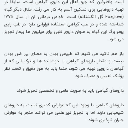
است وافدرئین که جزو فعال این داروی گیاهی است، سابقا در
تهیه داروهایی برای تسکین آسم به کار می رفت. مثال دیگر گیاه
(Foxglove گل انگشتانه) است. خواص درمانی آن از سال ۱۷۷۵
شناخته شده و در طب گیاهی استفاده فراوانی دارد. در طب رایج
پودر برگ این گیاه به عنوان داروی قلبی برای میلیون ها بیمار تجویز
می شود.
باز هم تاکید می کنیم که طبیعی بودن به معنای بی ضرر بودن
نیست و مقدار داروهای گیاهی یا جوشانده ها و ترکیباتی که از
گیاهان دارویی تهیه می شود، حتما باید به طور دقیق و تحت نظر
پزشک تعیین و مصرف شود.
داروهای گیاهی باید به صورت علمی و تخصصی تجویز شوند
داروهای گیاهی با وجود این که عوارض کمتری نسبت به داروهای
شیمیایی دارند اما با تجویز غیر علمی می توانند منجر به عوارض
جبران ناپذیری شوند .