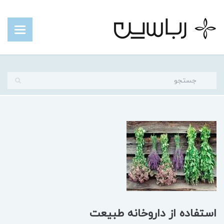
استفاده از داروخانه طبیعت