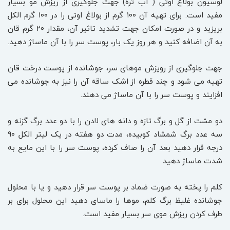
لوسیون بولاغ اوتی ( آب تره) جهت جلوگیری از ریزش مو بسیار
مفید است. برای تهیه آن ۱۰۰ گرم از بولاغ اوتی را در ۱۰۰ گرم الکل
بریزید و در صورت امکان جهت تشدید تاثیر آن، مقدار ۲۰ گرم قان
به آن اضافه کنید و هر روز یک بار، پوست سر را با آن ماساژ دهید.
جهت جلوگیری از رویزش موهای سر، جوشانده از پوست درخت قان
تهیه می شود و چند قطره از اشک ساقه آن را نیز به جوشانده می
افزایند و پوست سر را با آن ماساژ می دهند.
دو مشت از گل و برگ تازه و دانه های لادن را با دو عدد برگ گزنه و
سه عدد برگ شمشاد کوبیده، مدت دو هفته در یک لیتر الکل ۹۰
درجه قرار دهید بعد آن را صاف کرده، پوست سر را با این مایع به
شدت ماساژ دهید.
کلم را پخته به صورت ضماد بر پوست سر قرار دهید و یا با محلول
جوشانده غلیظ برگ کلم، موها را ماسای دهید این محلول برای بر
طرف کردن ریزش موی سر بسیار مفید است.