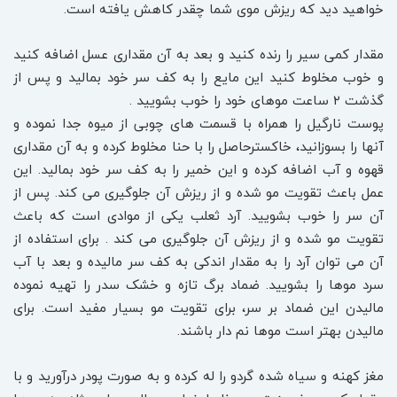
خواهید دید که ریزش موی شما چقدر کاهش یافته است.
مقدار کمی سیر را رنده کنید و بعد به آن مقداری عسل اضافه کنید
و خوب مخلوط کنید این مایع را به کف سر خود بمالید و پس از
گذشت ۲ ساعت موهای خود را خوب بشویید .
پوست نارگیل را همراه با قسمت های چوبی از میوه جدا نموده و
آنها را بسوزانید، خاکسترحاصل را با حنا مخلوط کرده و به آن مقداری
قهوه و آب اضافه کرده و این خمیر را به کف سر خود بمالید. این
عمل باعث تقویت مو شده و از ریزش آن جلوگیری می کند. پس از
آن سر را خوب بشویید. آرد ثعلب یکی از موادی است که باعث
تقویت مو شده و از ریزش آن جلوگیری می کند . برای استفاده از
آن می توان آرد را به مقدار اندکی به کف سر مالیده و بعد با آب
سرد موها را بشویید. ضماد برگ تازه و خشک سدر را تهیه نموده
مالیدن این ضماد بر سر، برای تقویت مو بسیار مفید است. برای
مالیدن بهتر است موها نم دار باشند.
مغز کهنه و سیاه شده گردو را له کرده و به صورت پودر درآورید و با