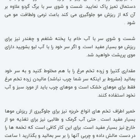
دستمال تمیز پاک نمایید. شست و شوی سر با برگ گردو علاوه بر
آن که از ریزش مو جلوگیری می کند باعث نرمی ولطافت مو می
شود .
شست و شوی سر با آب خام یا پخته شلغم و چغندر نیز برای
ریزش مو بسیار مفید است. و اگر سر خود را با آب لبو بشویید دارای
موی پرپشت خواهید شد.
مقداری کتیرا و زرده تخم مرغ را با هم مخلوط کنید و به سر خود
بمالید (مشروط بر اینکه سر شما چرب نباشد) مالیدن زرده تخم مرغ
فقط برای موهای خشک است و موهای چرب باید از مورد سبز و آب
نخود استفاده کنند.
خمیر اطراف تخم های انواع خربزه نیز برای جلوگیری از ریزش موها
بسیار مفید است . حتی آب گرمک و طالبی نیز برای تغذیه مو از
خارج نیز بسیار مفید است. برای این کار کافی است که تخمه ها را
در دست مالش داده و چربی آنها را بر سر بمالید و بگذارید ۱ ساعت