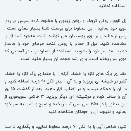
استفاده نمائید.
ژل آلوورا، روغن کرچک و روغن زیتون را مخلوط کرده سپس بر روی
موی خود بمالید . این مخلوط برای پوست شما بسیار مغذی است .
پس از مالیدن بر روی پوستتان می توانید اثرات معجزه آسا آن را
مشاهده کنید. قبل از حمام با روغن کنجد موهای خود را ماساژ
دهید. بعد سر خود را بشویید. استفاده از عصاره ترب در قسمتی که
موی سر ریخته است برای رشد مجدد آن بسیار مفید است.
مقداری برگ های تازه یا خشک گزنه را با مقداری برگ تازه یا خشک
گلپر در شیشه ای بریزید و به آن ۱ لیتر الکل ۹۰ درجه اضافه کنید و
در آن را محکم ببندید و در آفتاب قرار دهید. بعد از گذشت ۱۵ روز
آن را صاف کرده و درشیشه ای دیگر بریزید. ۳ قاشق سوپخوری از
این تنطور را در ۲۵۰ سی سی آب ریخته و صبح و شب به سر خود
بمالید و نتیجه آن را خودتان مشاهده کنید.
شیره شاهی آبی را با الکل ۷۰ درصد مخلوط نمایید و بگذارید تا سه