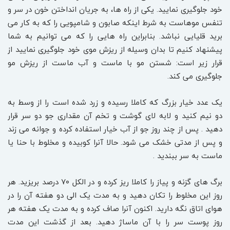
خود جلوگیری نمایید. یکی از راه ها، به جریان انداختن خون در سر و
تنفس موهاست به شرط اینکه صابون و شامپویی را که به کار می
برید قلیایی نباشد. بنابراین راه هایی را که می توانیم به شما
پیشنهاد کنیم تا بدان وسیله از ریزش موی خود جلوگیری نمایید از
قرار زیر است: شستن مو با ماست و آب ماست از ریزش مو
جلوگیری می کند.
یک عدد خیار بزرگ که کاملا رسیده و زرد شده است را از وسط به
دو نیم کنید و لابه لای گوشت و تخم آن مقداری جو دو سر قرار
دهید . پس از چند روز جو از آب خیار استفاده کرده و جوانه می زند
و پس از مدتی خشک می شود. حالا آنرا کوبیده و مخلوط با حنا یا
ماست به سر ببندید .
برگ های گزنه و پیاز را کاملا ریز کرده و در الکل ۷۰ درصد بریزید. هر
روز این مخلوط را تکان دهید و به مدت یک الی دو هفته آن را در
هوای اتاق نگه دارید. اکنون آنرا صاف کرده و به مدت یک هفته هر
روز پوست سر را با آن ماساژ دهید. بعد از گذشت این مدت