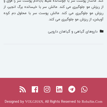
کند. ماساژ پوست سر با جوشانده غلیظ باباآدم پوست سر را قوی و
از ریزش مو جلوگیری می کند. مالش سر با خیسانده برگ انجیر، از
ریزش مو جلوگیری می کند. مالش پوست سر با محلول دم کرده
آویشن، از ریزش مو جلوگیری می کند.
داروهای گیاهی و گیاهان دارویی
Facebook
RSS
Instagram
Linkedin
Telegram
Whatsapp
Designed by
, All Rights Reserved to
VOLGHAN
RobaSin.Com