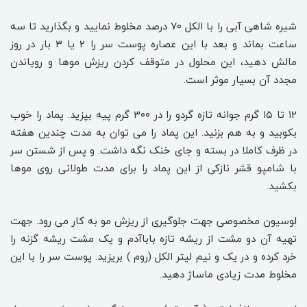
شیره شاهی آبی را با الکل ۷۰ درصد مخلوط نمایید و بگذارید تا سه
ساعت بماند و بعد با این عصاره پوست سر را ۲ یا ۳ بار در روز
مالش دهید، این محلول در متوقف کردن ریزش موها و رویاندن
مجدد آن بسیار موثر است.
۱۲ تا ۱۵ گرم جوانه تازه گردو را در ۳۰۰ گرم پیه بپزید. پماد را خوب
بکوبید و به هم بزنید. این پماد را می توان به مدت چندین هفته
در ظرف کاملا در بسته و جای خنک نگه داشت. و پس از شستن سر
با شامپو قشر نازکی از این پماد را برای مدت طولانی روی موها
بکشید.
لوسیون مخصوصی جهت جلوگیری از ریزش مو به کار می رود. جهت
تهیه آن دو مشت از ریشه تازه باباآدم و یک مشت ریشه گزنه را
خرد کرده و در یک و نیم لیتر الکل (روم ) بریزید. پوست سر را با این
مخلوط مدت زیادی ماساژ دهید.