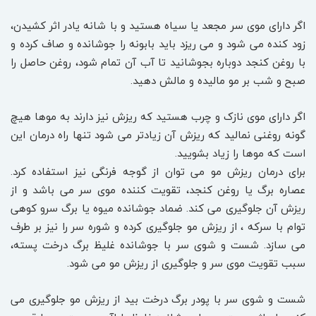
اگر دارای موی سر مجعد یا سیاه هستید و با شانه یادر اثر کشیدن،
زود کنده می شود و می ریزد باید بابونه را جوشانده و صاف کرده و
با روغن کنجد دوباره بجوشانید تا آب آن تمام شود، روغن حاصل را
صبح و شب بر مو مالیده و مالش دهید.
اگر دارای موی نازک و چرب هستید که ریزش نیز دارند به موها هیچ
گونه روغنی نمالید که ریزش آن زیادتر می شود تنها راه درمان این
است که موها را زیاد بشویید.
برای درمان ریزش مو می توان از گوجه فرنگی نیز استفاده کرد.
عصاره برگ یا روغن کنجد، تقویت کننده موی سر می باشد و از
ریزش آن جلوگیری می کند. ضماد جوشانده میوه یا برگ سرو کوهی
توام با سرکه ، از ریزش مو جلوگیری کرده و شوره سر را نیز بر طرف
می سازد. شست و شوی سر با جوشانده غلیظ برگ درخت پسته،
سبب تقویت موی سر و جلوگیری از ریزش مو می شود.
شست و شوی سر با پودر برگ درخت بید از ریزش مو جلوگیری می