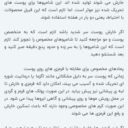
خارش می شوند تولید شده اند. این شامپوها برای پوست های
تحریک شده نیز موثر است. اما لازم است که این قبیل محصولات
با احتیاط، یعنی دو بار در هفته استفاده شوند.
اگر خارش پوست سر شدید باشد لازم است که به متخصص
پوست و مو مراجعه کنید تا شامپوهای مخصوص را تجویز کند. لازم
است که این شامپوها را به سر زده و حدود پنج دقیقه صبر کنید و
بعد شستشو دهید.
پمادهای مخصوص برای مقابله با قرمزی های روی پوست
زمانی که پوست سر به دلیل مشکلاتی مانند اگزما یا درماتیت شوره
ای تحریک شده و آسیب می بیند، امکان دارد که قرمزی و خارش تا
لبه ی پیشانی نیز پیش بیاید. در این صورت پولک های قرمز و گردی
در محل رویش موها و روی پیشانی و گاهی ابروها پیدا می شود. در
این صورت کرم های مخصوصی وجود دارند که باعث تسکین خارش
و رفع این قرمزی ها می شوند.
اگر این قرمزی ها خفیف باشند، می توانید دو تا سه مرتبه در روز از