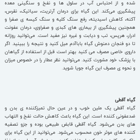
شده و از احتباس آب در سلول ها و نفخ و سنگینی معده
پیشگیری می‌کند. این گیاه برای درمان آرتریت، سیاتیک، نقرس،
آکنه، کاهش اسیدیته، رفع سنگ کلیه و سنگ کیسه ی صفرا و
همچنین پیشگیری از بیماری های کبدی و صفراوی، درمان عفونت
ادرار، هرپس، تب و دیابت و غیره نیز مفید است. می‌توانید روزانه
تا دو فنجان دمنوش گیاه باباآدم میل کنید و نتیجه را ببینید. اگر
داروی خاصی مصرف می کنید بهتر است قبل از استفاده از گیاهان
با پزشک خود مشورت کنید. می‌توانید نظر عطار را در خصوص میزان
و نحوه ی مصرف این گیاه جویا شوید.
گیاه آقطی
گیاه آقطی یک ملین خوب و در عین حال تمیزکننده ی بدن و
ضدعفونی کننده است. این گیاه باعث کاهش حالت نفخ و التهاب
های بدن می‌شود. گیاه آقطی قابض طبیعی بوده و جزو تصفیه
کننده های موثر خون محسوب می‌شود. می‌توانید از این گیاه برای