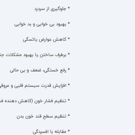
* جلوگیری از سردرد
* بهبود بی خوابی و بد خوابی
* کاهش عوارض یائسگی
* برطرف ساختن یا بهبود مشکلات ج
* رفع خستگی، ضعف و بی حالی
* افزایش قدرت سیستم قلبی و عروقی
* تنظیم فشار خون (کاهش دهنده فشار
* تنظیم سطح قند خون بدن
* مقابله با افسردگی