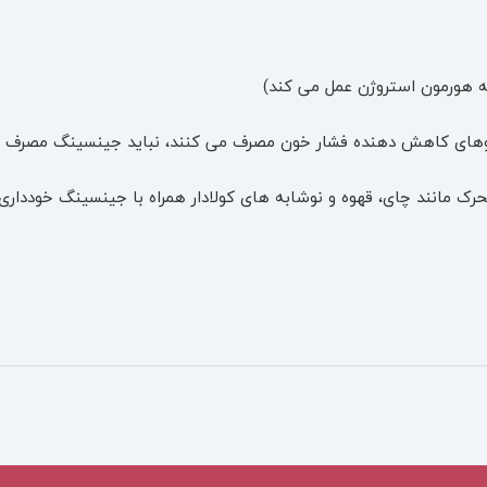
یه هورمون استروژن عمل می کند)
اروهای کاهش دهنده فشار خون مصرف می کنند، نباید جینسینگ مصرف ک
رک مانند چای، قهوه و نوشابه های کولادار همراه با جینسینگ خودداری 