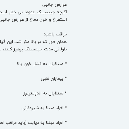
عوارض جانبی
اگرچه جینسینگ عموما بی خطر است، 
استفراغ و خون دماغ از عوارض جانبی
مراقب باشید
همان طور که در بالا ذکر شد، این گیا
طولانی مدت جینسینگ پرهیز کنند، ما
* مبتلایان به فشار خون بالا
* بیماران قلبی
* مبتلایان به اندومتریوز
* افراد مبتلا به شیزوفرنی
* افراد مبتلا به دیابت (باید مراقب ا