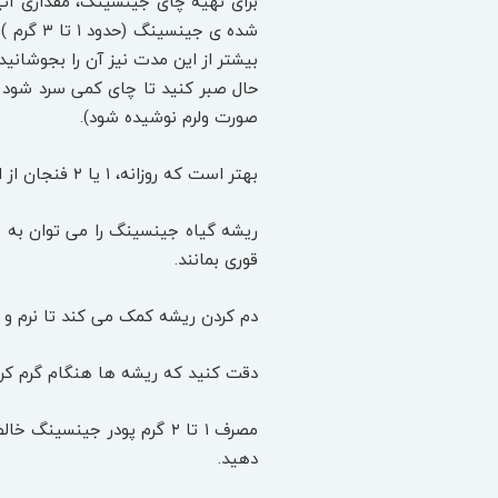
برای تهیه چای جینسینگ، مقداری آب ر
بیشتر از این مدت نیز آن را بجوشانی
حال صبر کنید تا چای کمی سرد شود 
صورت ولرم نوشیده شود).
بهتر است که روزانه، ۱ یا ۲ فنجان از این چای بنوشید.
ریشه گیاه جینسینگ را می توان به ص
قوری بمانند.
دم کردن ریشه کمک می کند تا نرم و قاب
دقت کنید که ریشه ها هنگام گرم کردن،
مصرف ۱ تا ۲ گرم پودر جین
دهید.