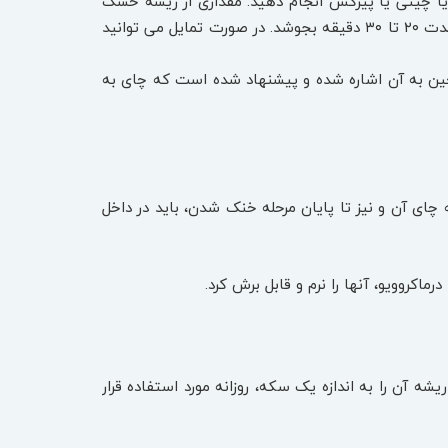
ی یا چینی یا پیرکس انجام دهید. مقداری از ریشه خشک
شده ی جینسینگ (حدود ۱ تا ۳ گرم ) را به آب جوش اضافه کنید. سپس شعله را کم کنید و اجازه دهید تا مدت ۲۰ تا ۳۰ دقیقه بجوشد. در صورت تمایل می توانید
ین به آن اشاره شده و پیشنهاد شده است که چای به
ای آن و نیز تا پایان مرحله خنک شدن، باید در داخل
ماکروویو، آنها را نرم و قابل برش کرد.
 ریشه آن را به اندازه یک سکه، روزانه مورد استفاده قرار