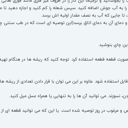
ا بجوشانید و ترجیحا این کار را در ظروف غیر فلزی مانند قوری لعاب
د، تا جایی که آب به نصف مقدار اولیه اش برسد.
و دمای آن به دمای اتاق برسد(این توصیه ای است که در طب سنتی چ
ورت قطعه قطعه استفاده کرد. توجه کنید که ریشه ها در هنگام تهیه چ
ل استفاده شود. علاوه بر این می توان با قرار دادن تعدادی از ریشه ها در
 نسوزند. می توانید آن ها را به تنهایی یا همراه عسل میل کنید.
سینگ خالص و مرغوب در روز توصیه شده است. یا این که می توانید قطعه ای از