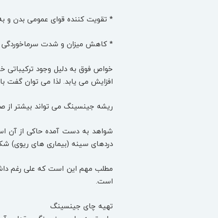
* تقویت ‌کننده قوای عمومی بدن و به 
* کاهش میزان و شدت سرماخوردگی د
افزایش می یابد. لذا می توان گفت با
ریشه جینسینگ می تواند بیشتر از صده
شواهد به دست آمده حاکی از آن است
دردهای سینه (بیماری های ریوی) شکای
مطلب مهم این است که علی رغم داشتن
است.
تهیه چای جینسینگ