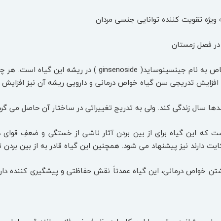
‌ویژه تقویت ‌کننده توانایی جنسی مردان
ر فصل زمستان
خواص فوق به دلیل وجود ترکیباتی خاص به نام جینسینوساید
 افزایش تدریجی سن گیاه خواص درمانی و دارویی ریشه آن نیز افزایش م
ا سال زندگی کند. ولی به تدریج تغییراتی در ساختار آن حاصل می گرد
 که این گیاه برای از بین بردن آثار ناشی از خستگی و ضعفِ قوای ذ
ت دارند نیز پیشنهاد می شود. همچنین این گیاه قادر به از بین بردن 
 خواص درمانی، این گیاه عمدتاً نقش حفاظتی و پیشگیری کننده دارد 