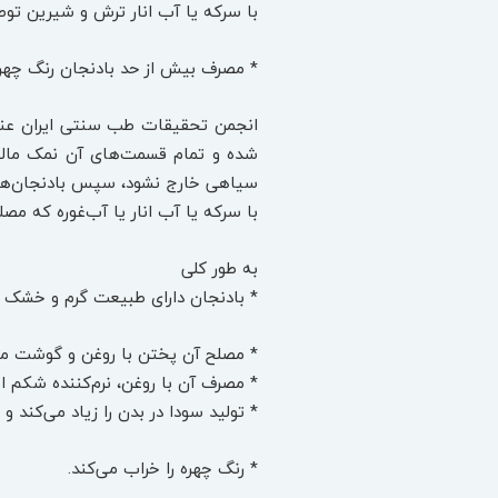
با سرکه یا آب انار ترش و شیرین ت
* مصرف بیش از حد بادنجان رنگ چهره ر
انجمن تحقیقات طب سنتی ایران عنو
سیاهی خارج نشود، سپس بادنجان‌ها را
با سرکه یا آب انار یا آب‌غوره که مص
به طور کلی
* بادنجان دارای طبیعت گرم و خشک 
* مصلح آن پختن با روغن و گوشت می
* مصرف آن با روغن، نرم‌کننده شکم 
* تولید سودا در بدن را زیاد می‌کند 
* رنگ چهره را خراب می‌کند.