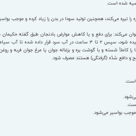
وصیه شده است.
ا تیره می‌کند، همچنین تولید سودا در بدن را زیاد کرده و موجب بواسی
ان می‌کند: برای دفع و یا کاهش عوارض بادنجان طبق گفته حکیمان 
شده و تمام قسمت‌های آن نمک مالیده شود، سپس ۲ تا ۳ ساعت در آب سرد 
 کاملاً شسته و با گوشت بره و بزغاله جوان یا مرغ جوان فربه و روغن 
لح و دافع سُدّه (گرفتگی) هستند مصرف شود.
است.
‌شود.
است.
و موجب بواسیر می‌شود.