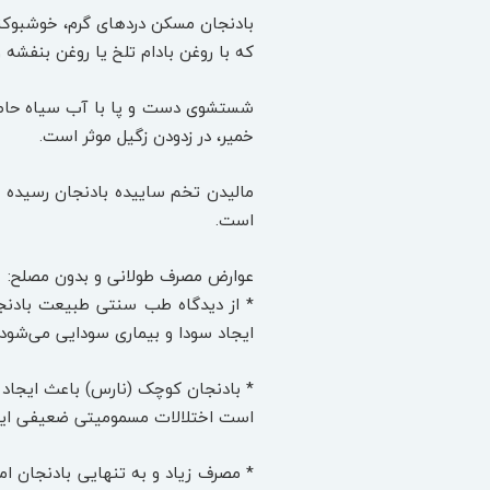
بادنجان مسکن دردهای گرم، خوشبوکنند
که با روغن بادام تلخ یا روغن بنفشه
شستشوی دست و پا با آب سیاه حاصل
خمیر، در زدودن زگیل موثر است.
مالیدن تخم ساییده بادنجان رسیده و 
است.
عوارض مصرف طولانی و بدون مصلح:
* از دیدگاه طب سنتی طبیعت بادنج
ایجاد سودا و بیماری سودایی می‌شود، 
* بادنجان کوچک (نارس) باعث ایجاد 
است اختلالات مسمومیتی ضعیفی ایج
* مصرف زیاد و به تنهایی بادنجان ا