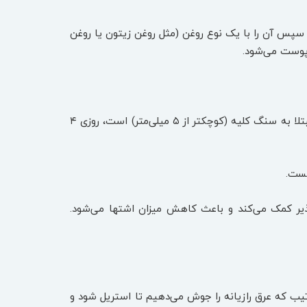
 و سپس آن را با یک نوع روغن (مثل روغن زیتون یا روغن
پوست می‌شود.
رازیانه برای کلیه خواص فراوانی دارد و همراه با کاکل ذرت باعث دفع سنگ‌های کلیوی می‌شود. اگر فردی که مبتلا به سنگ کلیه (کوچکتر از ۵ میلی‌متر) است، روزی ۴
هست.
پذیر کمک می‌کند و باعث کاهش میزان اشتها می‌شود.
تیب که عرق رازیانه را جوش می‌دهیم تا استریل شود و