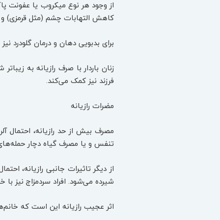
از وجود هر نوع میکروب یا عفونت پا
کاهش التهابات چشم (مثل قرمزی) و کا
برای بدبویی دهان و درمان گلو‌درد نیز 
زنان باردار با صرف رازیانه به زیباتر
فرزند نیز کمک می‌کند.
مضرات رازیانه
مصرف بیش از حد رازیانه، احتمال آلرژ
تنفس و یا مصرف گیاه دچار حمله‌ها
از دیگر تاثیرات جانبی رازیانه، احت
شیرده می‌شود. افراد سردمزاج نیز با 
اثر عجیب رازیانه این است که خانم‌ها 