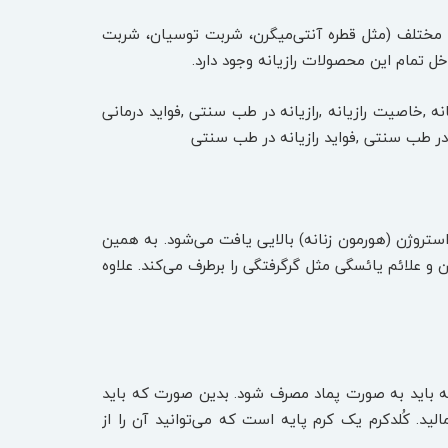
ای مختلف (مثل قطره آنتی‌میگرن، شربت توسیان، شربت
 تمام این محصولات رازیانه وجود دارد.
نه ,خاصیت رازیانه ,رازیانه در طب سنتی ,فواید درمانی
 در طب سنتی ,فواید رازیانه در طب سنتی
کل که در ترکیب آن، استروژن (هورمون زنانه) بالایی یافت می‌شود. به همین
 علائم یائسگی مثل گرگرفتگی را برطرف می‌کند. علاوه
ه باید به صورت پماد مصرف شود. بدین صورت که باید
Cold C ریخت و به صورت کرم به پوست مالید. کُلدکرم یک کرم پایه است که می‌توانید آن را از