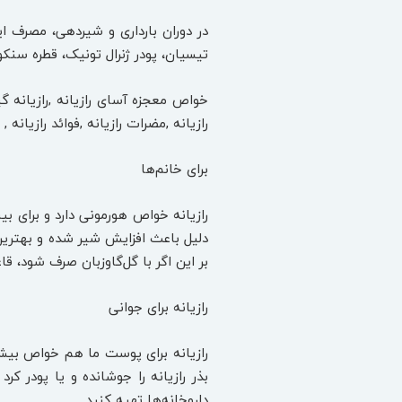
در دوران بارداری و شیردهی، مصرف ا
تیسیان، پودر ژنرال تونیک، قطره سنک
خواص معجزه آسای رازیانه ,رازیانه گی
رازیانه ,مضرات رازیانه ,فوائد رازی
برای خانم‌ها
دلیل باعث افزایش شیر شده و بهترین 
بر این اگر با گل‌گاوزبان صرف شود، ق
رازیانه برای جوانی
رازیانه برای پوست ما هم خواص بیشم
داروخانه‌ها تهیه کنید.