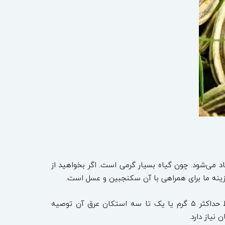
د می‌شود. چون گیاه بسیار گرمی است. اگر بخواهید از
گزینه ما برای همراهی با آن سکنجبین و عسل است.
قسمت‌های مورد استفاده این گیاه عبارتند از: بذر، برگ و ریشه. مقدار مصرف روزانه رازیانه، به طور متوسط حداکثر ۵ گرم یا یک تا سه استکان عرق آن توصیه