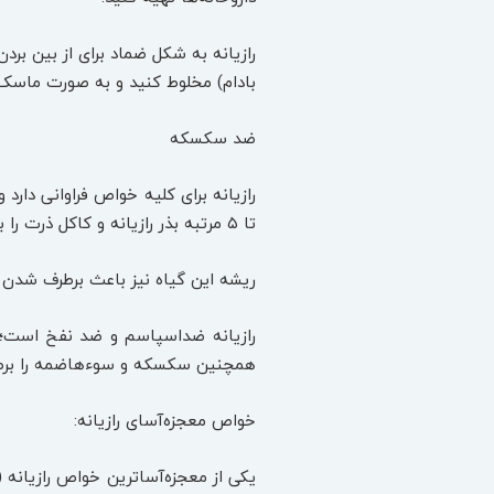
رازیانه به شکل ضماد برای از بین برد
بادام) مخلوط کنید و به صورت ماس
ضد سکسکه
تا ۵ مرتبه بذر رازیانه و کاکل ذرت را بجوشاند و میل کند، سنگ‌ها دفع خواهد شد.
ریشه این گیاه نیز باعث برطرف شدن 
رازیانه ضداسپاسم و ضد نفخ است؛ ور
همچنین سکسکه و سوءهاضمه را برطر
خواص معجزه‌آسای رازیانه:
یکی از معجزه‌آساترین خواص رازیانه 