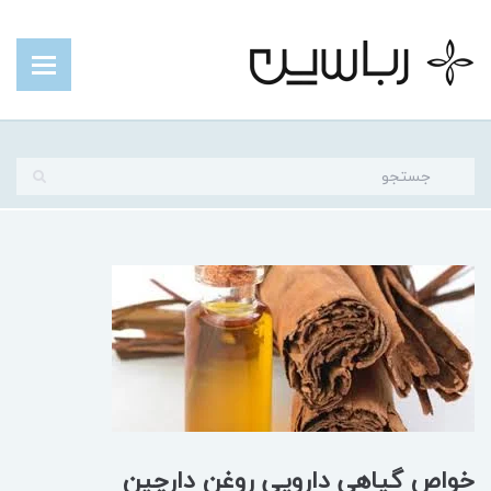
خواص گیاهی دارویی روغن دارچین