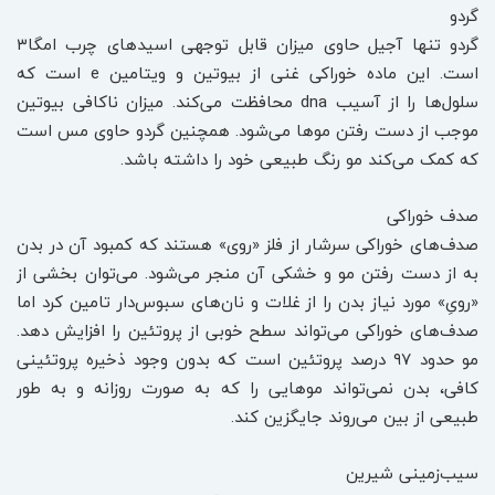
گردو
گردو تنها آجیل‌ حاوی میزان قابل توجهی اسیدهای چرب امگا۳
است. این ماده خوراکی غنی از بیوتین و ویتامین e است که
سلول‌ها را از آسیب dna‌ محافظت می‌کند. میزان ناکافی بیوتین
موجب از دست رفتن موها می‌شود. همچنین گردو حاوی مس است
که کمک می‌کند مو رنگ طبیعی خود را داشته باشد.
صدف خوراکی
صدف‌های خوراکی سرشار از فلز «روی» هستند که کمبود آن در بدن
به از دست رفتن مو و خشکی آن منجر می‌شود. می‌توان بخشی از
«رویِ» مورد نیاز بدن را از غلات و نان‌های سبوس‌دار تامین کرد اما
صدف‌های خوراکی می‌تواند سطح خوبی از پروتئین را افزایش دهد.
مو حدود ۹۷ درصد پروتئین است که بدون وجود ذخیره پروتئینی
کافی، بدن نمی‌تواند موهایی را که به صورت روزانه و به طور
طبیعی از بین می‌روند جایگزین کند.
سیب‌زمینی شیرین