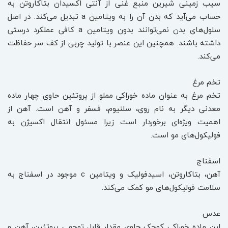
سیب زمینی شیرین منبع غنی از آنتی اکسیدان بتاکاروتن به
حساب می‌آید که بدن آن را به ویتامین a‌ تبدیل می‌کند. در اصل
سلول‌های بدن نمی‌توانند بدون ویتامین a کافی عملکرد درستی
داشته باشند. همچنین این عنصر با تولید چربی از کف سر حفاظت
می‌کند.
تخم مرغ
تخم مرغ به عنوان ماده خوراکی مملو از پروتئین حاوی چهار ماده
معدنی دیگر به نام روی، سلنیوم، فسفر و آهن است. آهن از
اهمیت ویژه‌ای برخوردار است زیرا مسئول انتقال اکسیژن به
فولیکول‌های مو است.
اسفناج
آهن، بتاکاروتن، اسیدفولیک و ویتامین c موجود در اسفناج به
سلامت فولیکول‌های مو کمک می‌کند.
عدس
این ماده خوراکی کوچک حاوی مقدار قابل توجهی پروتئین، آهن و