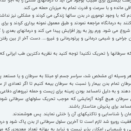
 فرصت بیشتری برای طبیب بوجود می ‏آید تا درمان‏های سنتی را به اجرا گذ
اقی مانده و با سرعت و قدرت تمام به میزبان حمله می‏ کند.
دم که با وجود توموری در بدن سال‏ها زندگی می‏ کردند و مشکلی نیز نداش
کنند به درمانگاه مراجعه نمودند و طبق معمول نمونه‏ برداری کردند و برای
 شروع می ‏شود. ورم روز به روز افزایش پیدا می‏ کند و درمان‏های بعدی را 
ن جراحی و شیمی‏ درمانی و پرتودرمانی و غیرو…. دست آخر از بین رفتن 
ه سرطان‏ها را تحریک نکنید! توجه کنید به نظریه دکترین طب‏ ایرانی که 
ان تمام بدن بیمار را نسبت به سرطان بیمه کنیم تا اگر تعدادی از سل
 دهند و به دلیل نامساعد بودن زمینه برای زیست و حمله نیروهای دفاعی از
 نوع سرطان هیچ گونه آزمایشی که موجب تحریک سلول‏های سرطانی شود 
اعد برای پذیرش متاستاز باشند.
عی و شیمیایی امکان پذیر نیست و نباید به بهانه تعداد معدودی که موقتاً