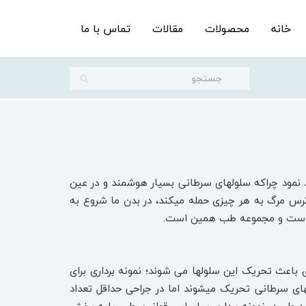
خانه
محصولات
مقالات
تماس با ما
د نمود چراکه سلول‏های سرطانی بسیار هوشمند و در عین
 مرگ به هر چیزی حمله می‏کند، در بدن ما شروع به
زشک است و مجموعه طب همین است.
ث تحریک این سلول‏ها می‏ شوند؛ نمونه ‏برداری برای
‏های سرطانی تحریک می‏شوند اما در جراحی حداقل تعداد