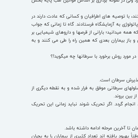
ارد ولی در نمونه ‏برداری بر اساس قوانین طب پایه بخش
تند، با توصیه ‏های اطرافیان و کسانی که عادت دارند در
 پاتولوژی به آزمایشگاه فرستادند. گاه تا زمانی که جواب
که همه می‏دانید؛ بارانی از قرص‏ها و داروهای شیمیایی بر
و باز بیماران بعدی که همین راه را طی می‏ کنند و به
در مورد روش برخورد با سرطان‏ها چه می‏گوید!؟
ول‏های سرطانی موفق به فرار شده و به نقطه دیگری از
 بین بروند.
انجام گردد. اگر تحریک شوند نباید زمانی این تحریک
 بهبود یافته‏ اند تعداد کثیری از بیماران را به بحران