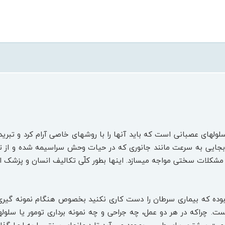
ول‏های عصبانی است که باید آن‏ها را با روش‏های خاصی آرام کرد و تبری
جایی به سرعت مانند جانوری که در حیات وحش سراسیمه شده و از ترس
با مشکلات سختی مواجه می‏سازد. این‏ها بطور کلّی تکالیف انسان و پ
ه که بیماری سرطان را دست کاری نکنید بخصوص هنگام نمونه‏ گیری باع
ست. چراکه در هر دو عمل، چه جراحی و چه نمونه ‏برداری تومور یا سلول