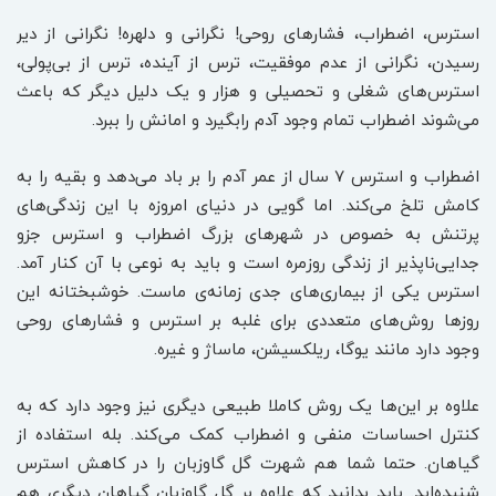
استرس، اضطراب، فشارهای روحی! نگرانی و دلهره! نگرانی از دیر
رسیدن، نگرانی از عدم موفقیت، ترس از آینده، ترس از بی‌پولی،
استرس‌های شغلی و تحصیلی و هزار و یک دلیل دیگر که باعث
می‌شوند اضطراب تمام وجود آدم رابگیرد و امانش را ببرد.
اضطراب و استرس ۷ سال از عمر آدم را بر باد می‌دهد و بقیه را به
کامش تلخ می‌کند. اما گویی در دنیای امروزه با این زندگی‌های
پرتنش به خصوص در شهرهای بزرگ اضطراب و استرس جزو
جدایی‌ناپذیر از زندگی روزمره است و باید به نوعی با آن کنار آمد.
استرس یکی از بیماری‌های جدی زمانه‌ی ماست. خوشبختانه این
روزها روش‌های متعددی برای غلبه بر استرس و فشارهای روحی
وجود دارد مانند یوگا، ریلکسیشن، ماساژ و غیره.
علاوه بر این‌ها یک روش کاملا طبیعی دیگری نیز وجود دارد که به
کنترل احساسات منفی و اضطراب کمک می‌کند. بله استفاده از
گیاهان. حتما شما هم شهرت گل گاوزبان را در کاهش استرس
شنیده‌اید. باید بدانید که علاوه بر گل گاوزبان گیاهان دیگری هم