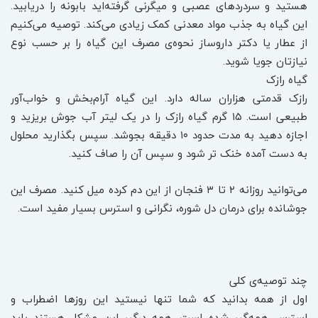
هستید و سردردهای عصبی و میگرنی گرفته‌اید بابونه را دریابید.
این گیاه به جذب مواد معدنی کمک زیادی می‌کند. توصیه می‌کنیم
از عطار یا دکتر داروساز نحوه‌ی مصرف این گیاه را بر حسب نوع
نیازتان جویا شوید.
گیاه رازک
رازک قدمتی هزاران ساله دارد. این گیاه آرام‌بخش و خواب‌آور
طبیعی است. ۱۵ گرم گیاه رازک را در یک لیتر آب جوش بریزید و
اجازه دهید به مدت حدود ۱۰ دقیقه بجوشد. سپس بگذارید محلول
به دست آمده خنک تر شود و سپس آن را صاف کنید.
می‌توانید روزانه ۲ تا ۳ فنجان از این دم کرده میل کنید. مصرف این
جوشانده برای درمان دل شوره، نگرانی و استرس بسیار مفید است.
چند توصیه‌ی کلی
اول از همه بدانید که شما تنها نیستید این روزها اضطراب و
استرس همه‌گیر شده است. همه درگیر این مشکل هستند باید