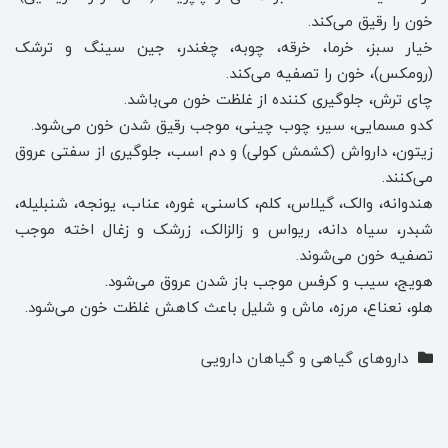
خون را رقیق می‌کند.
خیار سبز، خرما، خرقه، چوبه، چغندر، جین سینگ و ترشک
(رومکس)، خون را تصفیه می‌کند.
چای ترش، جلوگیری کننده از غلظت خون می‌باشد.
کدو مسمایی، سیر، چوب چینی، موجب رقیق شدن خون می‌شود.
زیتون، دارواش (کشمش کولی) و دم اسب، جلوگیری از سفتی عروق
می‌کنند.
هندوانه، والک، گیلاس، کلم، کاسنی، غوره، عناب، یونجه، شنبلیله،
شبدر، سیاه دانه، ریواس و زالزالک، زرشک و زغال اخته موجب
تصفیه خون می‌شوند.
هویج، سیب و کرفس موجب باز شدن عروق می‌شود.
هلو، نعناع، مرزه، ماش و شلیل باعث کاهش غلظت خون می‌شود.
داروهای گیاهی و گیاهان دارویی