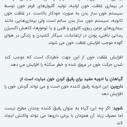
در بیماری غلظت خون اولیه، تولید گلبول‌های قرمز خون توسط
سیستم خون ساز بدن به صورت خودکار بالاست. در غلظت خون
ثانویه، سیستم خون ساز بدن سالم است ولی بیماری‌هایی مانند
بیماری‌های مزمن ریوی، کلیوی و قلبی و یا تومورها، کاهش اکسیژن
رسانی بافتی، بودن در ارتفاعات، سیگار کشیدن و زندگی در هوای
آلوده موجب افزایش غلظت خون می شوند.
افزایش غلظت خون از این جهت خطرناک است که موجب کند
شدن حرکت خون در عروق شده و خطر سکته را افزایش می دهد.
گیاهان یا ادویه مفید برای رقیق کردن خون عبارت است از:
دارچین:
این ادویه رقیق کننده خون است و می تواند گردش خون را
افزایش دهد.
شوید:
اگر چه این گیاه به عنوان رقیق کننده چندان مطرح نیست
اما مصرف زیاد آن همزمان با برخی داروها می تواند واکنش ایجاد
کند.