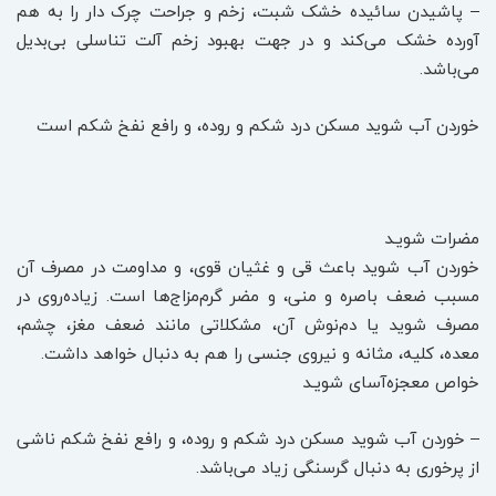
– پاشیدن سائیده خشک شبت، زخم و جراحت چرک دار را به هم
آورده خشک می‌کند و در جهت بهبود زخم آلت تناسلی بی‌بدیل
می‌باشد.
خوردن آب شوید مسکن درد شکم و روده، و رافع نفخ شکم است
مضرات شویـد
خوردن آب شوید باعث قی و غثیان قوی، و مداومت در مصرف آن
مسبب ضعف باصره و منی، و مضر گرم‌مزاج‌ها است. زیاده‌روی در
مصرف شوید یا دم‌نوش آن، مشکلاتی مانند ضعف مغز، چشم،
معده، کلیه، مثانه و نیروی جنسی را هم به دنبال خواهد داشت.
خواص معجزه‌آسای شویـد
– خوردن آب شوید مسکن درد شکم و روده، و رافع نفخ شکم ناشی
از پرخوری به دنبال گرسنگی زیاد می‌باشد.