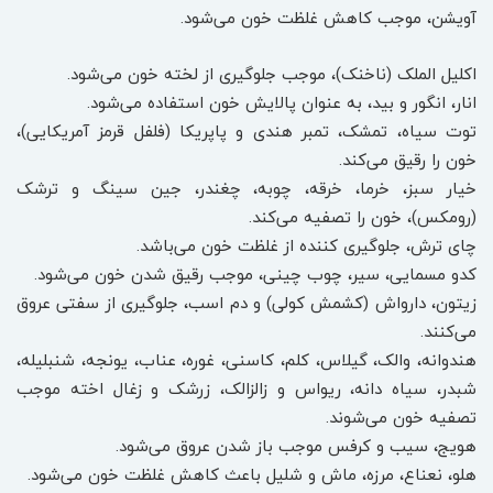
آویشن، موجب کاهش غلظت خون می‌شود.
اکلیل الملک (ناخنک)، موجب جلوگیری از لخته خون می‌شود.
انار، انگور و بید، به عنوان پالایش خون استفاده می‌شود.
توت سیاه، تمشک، تمبر هندی و پاپریکا (فلفل قرمز آمریکایی)،
خون را رقیق می‌کند.
خیار سبز، خرما، خرقه، چوبه، چغندر، جین سینگ و ترشک
(رومکس)، خون را تصفیه می‌کند.
چای ترش، جلوگیری کننده از غلظت خون می‌باشد.
کدو مسمایی، سیر، چوب چینی، موجب رقیق شدن خون می‌شود.
زیتون، دارواش (کشمش کولی) و دم اسب، جلوگیری از سفتی عروق
می‌کنند.
هندوانه، والک، گیلاس، کلم، کاسنی، غوره، عناب، یونجه، شنبلیله،
شبدر، سیاه دانه، ریواس و زالزالک، زرشک و زغال اخته موجب
تصفیه خون می‌شوند.
هویج، سیب و کرفس موجب باز شدن عروق می‌شود.
هلو، نعناع، مرزه، ماش و شلیل باعث کاهش غلظت خون می‌شود.