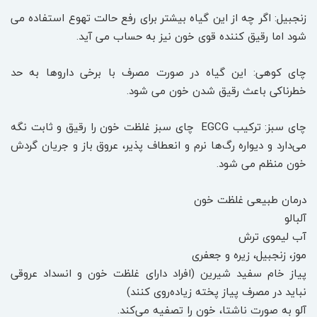
زنجبیل: اگر چه از این گیاه بیشتر برای رفع حالت تهوع استفاده می
شود اما رقیق کننده قوی خون نیز به حساب می آید.
چای کوهی: این گیاه در صورت مصرف با برخی داروها به حد
خطرناکی باعث رقیق شدن خون می شود.
چای سبز: ترکیب‎ EGCG ‎ چای سبز غلظت خون را ‏رقیق ‏و ثابت نگه
می‌دارد و دیواره رگ‌ها نرم و انعطاف پذیر، عروق باز و جریان گردش
خون منظم می شود‎.
درمان طبیعی غلظت خون
آلبالو
آب لیموی ترش
موز، زنجبیل، زیره و جعفری
پیاز خام سفید شیرین (افراد دارای غلظت خون و انسداد عروقی
نباید در مصرف پیاز پخته زیاده‌روی کنند)
آلو به صورت ناشتا، خون را تصفیه می‌کند.