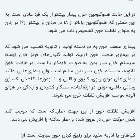
در این حالت هموگلوبین‌ خون بیمار بیشتر از یک فرد عادی است. به
این معنی که هموگلوبین بالاتر از ۱۸ در مردان و بیشتر از۱۶ در زنان
به عنوان غلظت خون تشخیص داده می شود.
بیماری غلظت خون به دو دسته اولیه و ثانویه تقسیم می شود که
در بیماری غلظت خون اولیه، تولید گلبول‌های قرمز خون توسط
سیستم خون ساز بدن به صورت خودکار بالاست. در غلظت خون
ثانویه، سیستم خون ساز بدن سالم است ولی بیماری‌هایی مانند
بیماری‌های مزمن ریوی، کلیوی و قلبی و یا تومورها، کاهش اکسیژن
رسانی بافتی، بودن در ارتفاعات، سیگار کشیدن و زندگی در هوای
آلوده موجب افزایش غلظت خون می شوند.
افزایش غلظت خون از این جهت خطرناک است که موجب کند
شدن حرکت خون در عروق شده و خطر سکته را افزایش می دهد.
گیاهان یا ادویه مفید برای رقیق کردن خون عبارت است از: