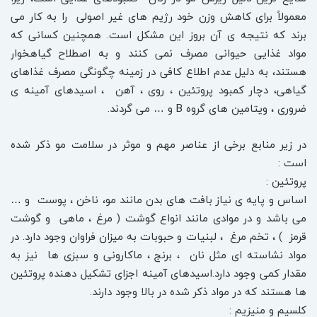
معمولاً برای کاهش وزن خود رژیم های غیر اصولی را به کار می
برند که نتیجه ی آن بروز این مشکل است. همچنین کسانی که
مواد غذایی حیوانی مصرف نمی کنند و به اصطلاح گیاهخوار
هستند، به دلیل عدم اطلاع کافی در زمینه چگونگی مصرف غذاهای
گیاهی، دچار کمبود پروتئین ، روی ، آهن ، اسیدهای آمینه ی
ضروری ، ویتامین های گروه B و … می گردند.
در زیر منابع برخی از عناصر مهم و موثر در سلامت مو ذکر شده
است :
پروتئین :
اساس و پایه ی نیاز بافت های بدن مانند مو، ناخن ، پوست و …
می باشد و در موادی مانند انواع گوشت ( مرغ ، ماهی و گوشت
قرمز ) ، تخم مرغ ، لبنیات و حبوبات به میزان فراوان وجود دارد. در
مواد نشاسته ای مثل نان ، برنج ، ماکارونی و سبزی ها نیز به
مقدار کمی وجود دارد.اسیدهای آمینه اجزای تشکیل دهنده پروتئین
ها هستند که در مواد ذکر شده در بالا وجود دارند.
کلسیم و منیزیم :