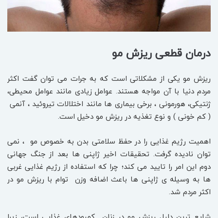
درمان قطعی ریزش مو
ریزش مو یکی از مشکلاتی است که به جرات می توان گفت اکثر
مردم دنیا با آن مواجه هستند. عوامل زیادی مانند عوامل محیطی،
ژنتیکی، هورمونی ، برخی بیماری ها مانند اختلالات تیروئید ، آنمی
( کم خونی ) و نوع تغذیه در ریزش مو دخیل است.
اهمیت رژیم غذایی را در حفظ سلامتی بدن به خصوص مو ، نمی
توان نادیده گرفت. تحقیقات اخیر ژاپنی ها بعد از جنگ جهانی
دوم این امر را تایید می کند؛ چرا که استفاده از رژیم غذایی غربی
ها به وسیله ی ژاپنی ها باعث اضافه وزن توام با ریزش مو در
اکثر مردم شد.
شایع ترین دلیل ریزش مو در زنان کمبودهای غذایی است، زیرا