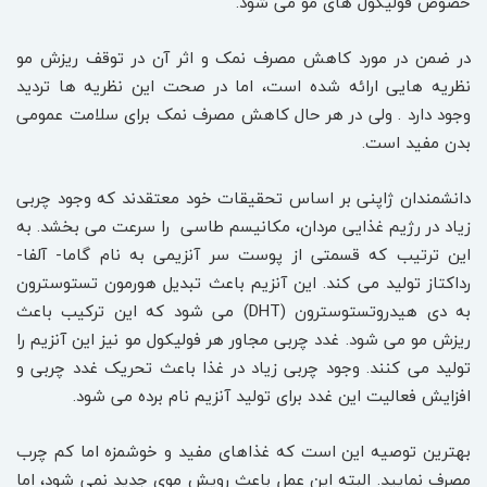
خصوص فولیکول های مو می شود.
در ضمن در مورد کاهش مصرف نمک و اثر آن در توقف ریزش مو
نظریه هایی ارائه شده است، اما در صحت این نظریه ها تردید
وجود دارد . ولی در هر حال کاهش مصرف نمک برای سلامت عمومی
بدن مفید است.
دانشمندان ژاپنی بر اساس تحقیقات خود معتقدند که وجود چربی
زیاد در رژیم غذایی مردان، مکانیسم طاسی را سرعت می بخشد. به
این ترتیب که قسمتی از پوست سر آنزیمی به نام گاما- آلفا-
رداکتاز تولید می کند. این آنزیم باعث تبدیل هورمون تستوسترون
به دی هیدروتستوسترون (DHT) می شود که این ترکیب باعث
ریزش مو می شود. غدد چربی مجاور هر فولیکول مو نیز این آنزیم را
تولید می کنند. وجود چربی زیاد در غذا باعث تحریک غدد چربی و
افزایش فعالیت این غدد برای تولید آنزیم نام برده می شود.
بهترین توصیه این است که غذاهای مفید و خوشمزه اما کم چرب
مصرف نمایید. البته این عمل باعث رویش موی جدید نمی شود، اما