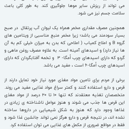
می تواند از ریزش سایر موها جلوگیری کند. به طور کلی باعث
سلامت جسم نیز می شود.
همچنین مصرف مقداری مخمر همراه یک لیوان آب پرتقال در صبح
بسیار سودمند می باشد؛ زیرا مخمر منبع مناسبی از ویتامین های
گروه B و املاح کمیاب ( املاحی که بدن به میزان خیلی کم به آن
ها نیاز دارد) و اسیدهای آمینه است. به علاوه مصرف روغن ماهی و
گردو که دارای اسیدهای چرب اُمگا- ۳ و تخمه آفتابگردان که دارای
اسیدهای چرب اُمگا-۶ است ، مفید می باشد.
برخی از مردم برای تامین مواد مغذی مورد نیاز خود تمایل دارند از
قرص و دارو استفاده کنند و کمتر سراغ مواد غذایی مفید می روند.
متخصصان تغذیه معتقدند که تنها ۱۰ تا ۲۰ درصد از مواد مغذی
این قرص ها جذب می شوند و هنوز عوامل ناشناخته ی زیادی در
غذاها وجود دارد که هنوز به شکل شیمیایی در داروها ساخته
نشده اند، در نتیجه قرص و دارو هرگز نمی تواند جانشین غذا شود و
فقط در مواقع ضروری از مکمل های غذایی می توان استفاده کرد.