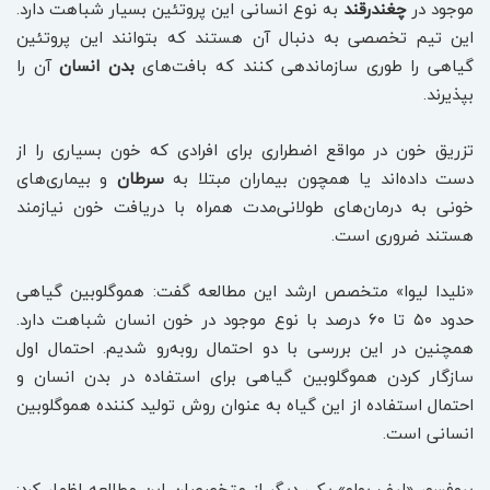
موجود در
چغندرقند
به نوع انسانی این پروتئین بسیار شباهت دارد.
این تیم تخصصی به دنبال آن هستند که بتوانند این پروتئین
گیاهی را طوری سازماندهی کنند که بافت‌های
بدن انسان
آن را
بپذیرند.
تزریق خون در مواقع اضطراری برای افرادی که خون بسیاری را از
دست داده‌اند یا همچون بیماران مبتلا به
سرطان
و بیماری‌های
خونی به درمان‌های طولانی‌مدت همراه با دریافت خون نیازمند
هستند ضروری است.
«نلیدا لیوا» متخصص ارشد این مطالعه گفت: هموگلوبین گیاهی
حدود ۵۰ تا ۶۰ درصد با نوع موجود در خون انسان شباهت دارد.
همچنین در این بررسی با دو احتمال روبه‌رو شدیم. احتمال اول
سازگار کردن هموگلوبین گیاهی برای استفاده در بدن انسان و
احتمال استفاده از این گیاه به عنوان روش تولید کننده هموگلوبین
انسانی است.
پروفسور «لیف بولو» یکی دیگر از متخصصان این مطالعه اظهار کرد: