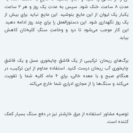
مدتِ ۸ ساعت خنک شود. سپس به مدتِ یک روز و هر ۲ ساعت
یکبار یک لیوان از این مایع بنوشید. این مایع نباید برایِ بیش از
یک روز نگهداری شود. این دستورالعمل را برایِ چند روز ادامه دهید.
این کار موجب می‌شود تا درد و وخامتِ سنگِ کلیه‌تان کاهش
بیابد.
برگ‌های ریحان: ترکیبی از یک قاشقِ چایخوری عسل و یک قاشقِ
چایخوری آب ریحان درست کنید. استفاده مداوم از این ترکیب، در
هنگامِ صبح و با معده خالی، برایِ ۶ ماه، کلیه شما را تقویت
می‌کند و سنگ‌ها را از مجاریِ ادراریِ شما خارج می‌کند.
توصیه مشاور: استفاده از عرق خارشتر نیز در دفع سنگ بسیار کمک
کننده است.