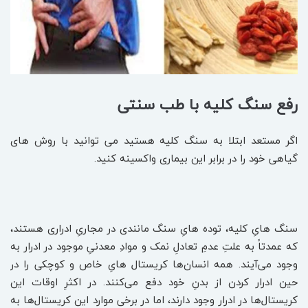
رفع سنگ کلیه با طب سنتی
اگر مستعد ابتلا به سنگ کلیه هستید می توانید با روش های
گیاهی خود را در برابر این بیماری واکسینه کنید.
سنگ هایِ کلیه، توده هایِ سنگ مانندی در مجاریِ ادراری هستند،
که عمدتاً به علتِ عدمِ تعادلِ نمک و موادِ معدنیِ موجود در ادرار به
وجود می‌آیند. همه انسان‌ها کریستال هایِ خاص و کوچکی را در
حین ادرار کردن از بدنِ خود دفع می‌کنند. در اکثرِ اوقات این
کریستال‌ها در ادرار وجود دارند، اما در برخی موارد این کریستال‌ها به