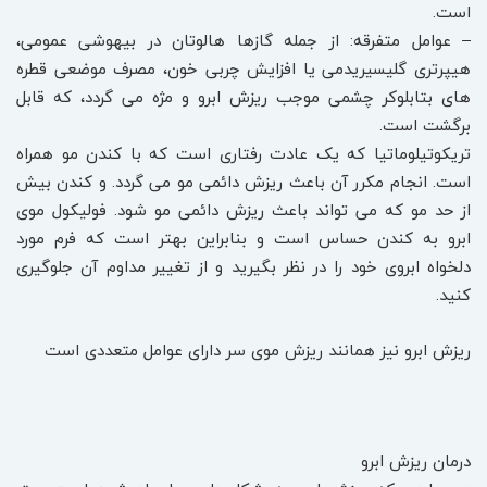
است.
– عوامل متفرقه: از جمله گازها هالوتان در بیهوشی عمومی،
هیپرتری گلیسیریدمی یا افزایش چربی خون، مصرف موضعی قطره
های بتابلوکر چشمی موجب ریزش ابرو و مژه می گردد، که قابل
برگشت است.
تریکوتیلوماتیا که یک عادت رفتاری است که با کندن مو همراه
است. انجام مکرر آن باعث ریزش دائمی مو می گردد. و کندن بیش
از حد مو که می تواند باعث ریزش دائمی مو شود. فولیکول موی
ابرو به کندن حساس است و بنابراین بهتر است که فرم مورد
دلخواه ابروی خود را در نظر بگیرید و از تغییر مداوم آن جلوگیری
کنید.
ریزش ابرو نیز همانند ریزش موی سر دارای عوامل متعددی است
درمان ریزش ابرو