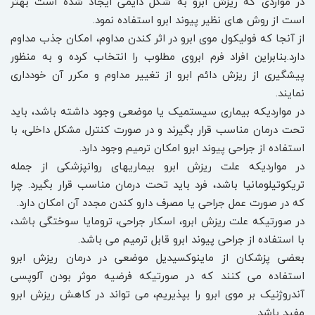
در مواردی که ریزش ابرو به شکل دایمی ایجاد شده است بهتر
است از روش های نظیر پیوند ابرو استفاده نمود.
از آنجا که فولیکول موی ابرو در اثر کندن مداوم، امکان جذب مداوم
دارد.بنابراین افراد فرم ابروی مطلوب را انتخاب کرده و به منظور
پیشگیری از ریزش دائم ابرو از تغییر مداوم و مکرر آن خودداری
نمایند.
در مواردیکه بیماری سیستمیک یا موضعی وجود داشته باشد، باید
تحت درمان مناسب قرار بگیرند و در صورت کنترل مشکل داخلی، با
استفاده از جراحی پیوند ابرو امکان ترمیم وجود دارد.
در مواردیکه علت ریزش ابرو بیماریهای روانپزشکی از جمله
تریکوتیلومانیا باشد، فرد باید تحت درمان مناسب قرار بگیرد. چرا
که در صورت عمل جراحی یا مصرف دارو کندن مجدد آن امکان دارد.
در صورتیکه علت ریزش ابرو، اسکار جراحی، ترومایا سوختگی باشد،
با استفاده از جراحی پیوند ابرو قابل ترمیم می باشد.
بعضی پزشکان از ماینوکسیدیل موضعی در درمان ریزش ابرو
استفاده می کنند که در صورتیکه فرضیه موثر بودن آلوپسی
آندروژنیک بر موی ابرو را بپذیریم، می تواند در کاهش ریزش ابرو
مفید باشد.