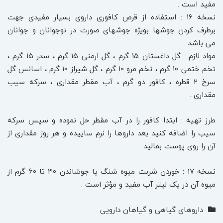
مفید است .
نسخه ۱۶ : استفاده از قرص کافوری داروی بسیار مفیدی جهت
برطرف کردن جوشها بویژه جوشهای صورت در نوجوانان و جوانان
می باشد .
مواد لازم : گل داغستان ۱۵ گرم ، گل ارمنی ۱۵ گرم ، سدر ۱۵ گرم ،
تخم ختمی ۱۰ گرم ، تخم مرو ۱۰ گرم ، گل شیراز ۱۰ گرم ، اسانس گل
سرخ ۲ قطره ، کافور دو گرم ، آب مقطر مقداری ، سرکه سیب
مقداری .
طرز تهیه : ابتدا کافور را در آب مقطر حل نموده و سپس سرکه
سیب را اضافه کنید بعد داروها را نرم ساییده و هر روز مقداری از
آن را روی پوست بمالید .
نسخه ۱۷ : خوردن شربت میوه شنگ یا جوشاندن ۳۰ تا ۶۰ گرم از
میوه آن در یک لیتر آب مفید و مؤثر است .
داروهای گیاهی و گیاهان دارویی