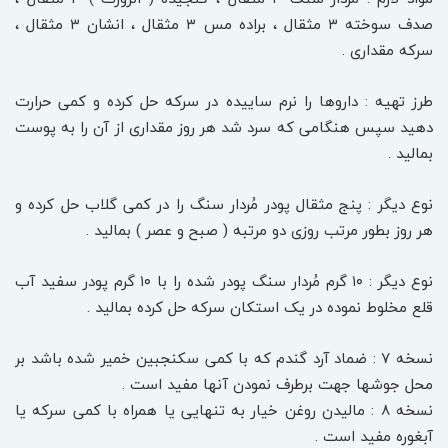
صدف سوخته ۳ مثقال ، براده مس ۳ مثقال ، انشان ۳ مثقال ،
سرکه مقداری .
طرز تهیه : داروها را نرم ساییده در سرکه حل کرده و کمی حرارت
دهید سپس هنگامی که سرد شد هر روز مقداری از آن را به پوست
بمالید .
نوع دیگر : پنج مثقال پودر مُردار سنگ را در کمی گلاب حل کرده و
هر روز بطور مرتب روزی دو مرتبه ( صبح و عصر ) بمالید .
نوع دیگر : ۱۰ گرم مُردار سنگ پودر شده را با ۱۰ گرم پودر سفید آب
قلع مخلوط نموده در یک استکان سرکه حل کرده بمالید .
نسخه ۷ : ضماد آرد گندم که با کمی سکنجبین خمیر شده باشد بر
محل جوشها جهت برطرف نمودن آنها مفید است .
نسخه ۸ : مالیدن روغن خیار به تنهایی یا همراه با کمی سرکه یا
آبغوره مفید است .