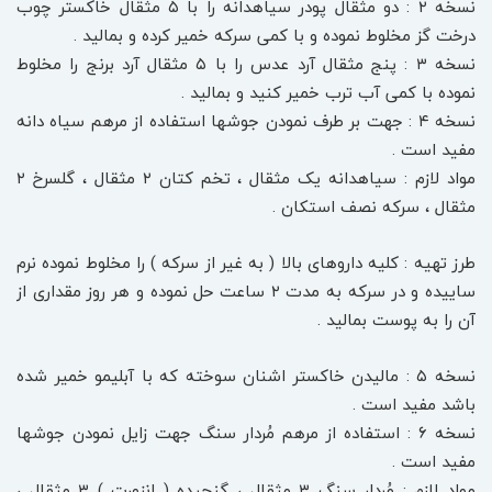
نسخه ۲ : دو مثقال پودر سیاهدانه را با ۵ مثقال خاکستر چوب
درخت گز مخلوط نموده و با کمی سرکه خمیر کرده و بمالید .
نسخه ۳ : پنج مثقال آرد عدس را با ۵ مثقال آرد برنج را مخلوط
نموده با کمی آب ترب خمیر کنید و بمالید .
نسخه ۴ : جهت بر طرف نمودن جوشها استفاده از مرهم سیاه دانه
مفید است .
مواد لازم : سیاهدانه یک مثقال ، تخم کتان ۲ مثقال ، گلسرخ ۲
مثقال ، سرکه نصف استکان .
طرز تهیه : کلیه داروهای بالا ( به غیر از سرکه ) را مخلوط نموده نرم
ساییده و در سرکه به مدت ۲ ساعت حل نموده و هر روز مقداری از
آن را به پوست بمالید .
نسخه ۵ : مالیدن خاکستر اشنان سوخته که با آبلیمو خمیر شده
باشد مفید است .
نسخه ۶ : استفاده از مرهم مُردار سنگ جهت زایل نمودن جوشها
مفید است .
مواد لازم : مُردار سنگ ۳ مثقال ، گنجیده ( انزورت ) ۳ مثقال ،