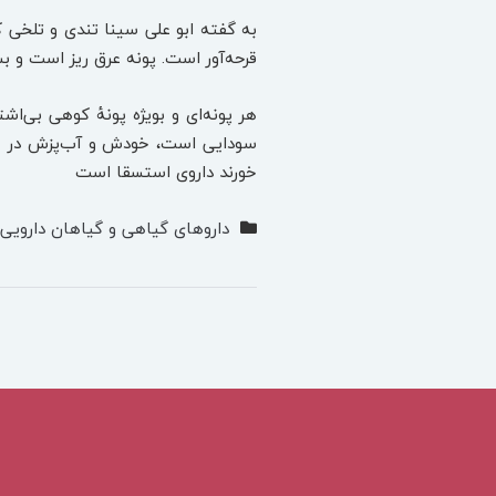
به گفته ابو علی سینا تندی و تلخی ک
قرحه‌آور است. پونه عرق ریز است و بس
هر پونه‌ای و بویژه پونۀ کوهی بی‌اش
سودایی است، خودش و آب‌پزش در علاج 
خورند داروی استسقا است
داروهای گیاهی و گیاهان دارویی