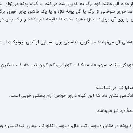
مواد آلی مانند کود برگ به خوبی رشد می‌کند. با گیاه پونه می‌توان یک
 غذاخوری سرخالی از برگ یا گل پونهٔ تازه و یا یک قاشق چای خوری 
ریخته و یک فنجان آب در حال جوش را روی آن بریزید. اجا
‌های آن می‌توانند جایگزین مناسبی برای بسیاری از آنتی بیوتیک‌ها با
ماخوردگی، زکام، سردرد‌ها، مشکلات گوارشی، کم کردن تب خفیف، تسکین گ
صفرا نیز می‌شناسند.
یشگاهی نشان داد که این گیاه دارای خواص آرام بخشی خوبی است.
ٔ درد نیز می‌باشد.
ٔ پونه در مقابل ویروس تب خال، ویروس آنفلوآنزا، بیماری نیوکاسل و 