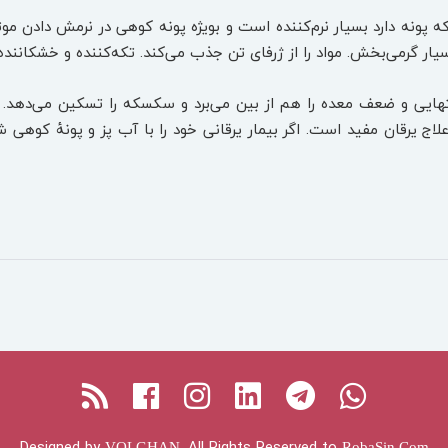
ه پونه دارد بسیار نرم‌کننده است و بویژه پونه کوهی در نرمش دادن مو
یار گرمی‌بخش. مواد را از ژرفای تن جذب می‌کند. تکه‌کننده و خشکاننده
تهایی و ضعف معده را هم از بین می‌برد و سکسکه را تسکین می‌دهد. پون
یرقان مفید است. اگر بیمار یرقانی خود را با آب پز و پونۀ کوهی شس
Facebook
RSS
Instagram
Linkedin
Telegram
Whatsapp
Designed by
, All Rights Reserved to
VOLGHAN
RobaSin.Com