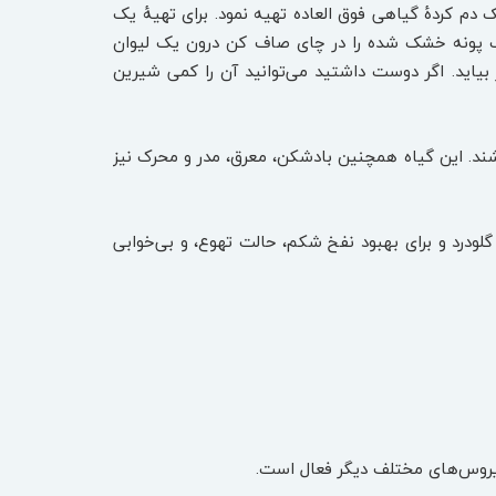
 دم کردهٔ گیاهی فوق العاده تهیه نمود. برای تهیهٔ یک
برگ پونه خشک شده را در چای صاف کن درون یک لیوان
زه دهید مدت ۱۰ دقیقه دم بکشد و رنگ چای در بیاید. اگر دوست داشتید می‌توانید آن را کمی شیرین
شند. این گیاه همچنین بادشکن، معرق، مدر و محرک نیز
لودرد و برای بهبود نفخ شکم، حالت تهوع، و بی‌خوابی
ویروس‌های مختلف دیگر فعال است.