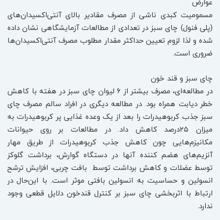
عوارض
مسمومیت کبدی ناشی از مصرف مقادیر بالای آنتی‌اکسیدان‌های
(پلی فنول) چای سبز در تعدادی از مطالعات آزمایشگاهی نشان داده
شده و لذا لزوم تعیین حداکثر مقدار مطلوب مصرف آنتی‌اکسیدان‌ها
ضروری است.
چای سبز و قند خون
در مطالعه‌‌ای، مصرف بیشتر از ۶ لیوان چای سبز در هفته با کاهش
خطر دیابت همراه بود. در مطالعه دیگری در افراد سالم مصرف چای
سبز جذب کربوهیدرات را بعد از یک وعده غذایی پر کربوهیدرات به
میزان ۲۵درصد کاهش داد. در مطالعات بر روی حیوانات
مکانیزم‌هایی چون کاهش جذب کربوهیدرات از طریق مهار
آنزیم‌های هضم کننده آنها در دستگاه گوارش، برداشت گلوکز
توسط عضلات و کاهش برداشت توسط بافت چربی، افزایش ترشح
انسولین و حساسیت به انسولین بافتی موثر است. با ‌‌این‌حال در
ارتباط با اثربخشی چای سبز بر کنترل قندخون دلایل قطعی وجود
ندارد.