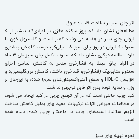
اثر چای سبز بر سلامت قلب و عروق
مطالعه‌‌ای نشان داد که بروز سکته مغزی در افرادی‌که بیشتر از ۵
لیوان چای سبز در هفته می‌نوشند کمتر است و کلسترول خون با
مصرف ۹ لیوان در روز چای سبز ۸ میلی‌گرم درصد، کاهش بیشتری
دارد. مطالعه دیگری نشان داد که مصرف مکمل چای سبز طی ۳ ماه
در افراد چاق مبتلا به فشارخون منجر به کاهش تمامی اجزای
سندرم متابولیک (فشارخون، قندخون ناشتا، کاهش تری‌گلیسیرید و
افزایش HDL-C و سطح آنتی‌اکسیدان‌های سرم) شده، با ‌‌این‌حال بر
وزن و نمایه توده بدن اثر قابل توجهی نداشت.
کبد چرب حالتی است که در آن تجمع چربی در کبد ‌‌ایجاد می شود،
در مطالعات حیوانی اثرات ترکیبات مفید چای بدلیل کاهش ساخت
آنزیم سازنده اسید‌های چرب در کاهش چربی کبدی دیده شده
است.
نحوه تهیه چای سبز