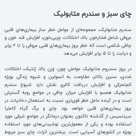
چای سبز و سندرم متابولیک
سندرم متابولیک، مجموعه‌ای از عوامل خطر ساز بیماری‌های قلبی
عروقی شامل فشارخون بالا، اختلالات چربی‌خون، افزایش قند خون و
چاقی شکمی است که خطر بروز بیماری‌های قلبی عروقی را تا ۲ برابر
و دیابت را تا ۵ برابر افزایش می‌دهد.
در بروز سندروم متابولیک عواملی چون: وزن بالا، ژنتیک، اختلالات
غددی، سنین بالاتر، مقاومت به انسولین و شیوه زندگی بویژه
کم‌تحرکی و افزایش دریافت کالری نقش دارد. شیوع سندرم
متابولیک همسو با افزایش میزان چاقی در جوامع روبه گسترش
است و در آینده عامل خطر قوی‌تری نسبت به استعمال دخانیات در
بروز بیماری‌های قلبی خواهد بود. چای و برگ گیاه کاملیا
سیننسیس از گذشته تاکنون بعنوان درمانگر در جوامع شرقی مورد
استفاده بوده و یکی از معمول‌ترین نوشیدنی‌های مورد استفاده
بویژه در کشور‌های آسیایی است. بیشترین اثرات چای سبز مربوط