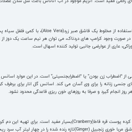
های رحمی مفید است. آنزیم موجود در آب آناناس باعث شل شدن عضلات
* برای کاهش ناراحتی ‌های قاعدگی، استفاده از
ر صورت وجود کرامپ ‌های دردناک، می‌ توان هر نیم ساعت یک دوز از ای
اکی، عاری از عوارضی جانبی تولید کننده اسهال است.
شی از “اضطراب زن بودن” یا “اضطرابجنسیتی” است. در این موارد اسانس گ
ای جنسی زنانه را برای وی آسان می‌ کند. اسانس گل انار برای برطرف کر
هر روز انجام گیرد و صرفا به روزهای خون ریزی قاعدگی محدود نشود.
* برای درمان کرامپ ‌های قاعدگی، دم ‌کرده پوست قره‌ قاط(anberry