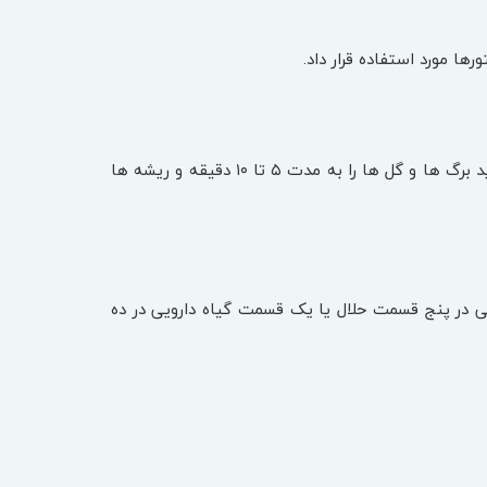
ها مورد استفاده قرار داد.
دم ‌کرده ‌ها را باید با یک قاشق چای ‌خوری از گیاه دارویی به ازای هر فنجان آب تهیه کرد. برای این کار می‌ باید برگ‌ ها و گل ‌ها را به مدت ۵ تا ۱۰ دقیقه و ریشه ‌ها
یی در پنج قسمت حلال یا یک قسمت گیاه دارویی در ده