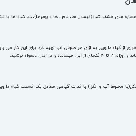
هان
اره‌ های خشک شده(کپسول ‌‌ها، قرص‌ ها و پودرها)، دم‌ کرده ‌ها یا تنتور
ز الکل(یا مخلوط آب و الکل) با قدرت گیاهی معادل یک قسمت گیاه دارو