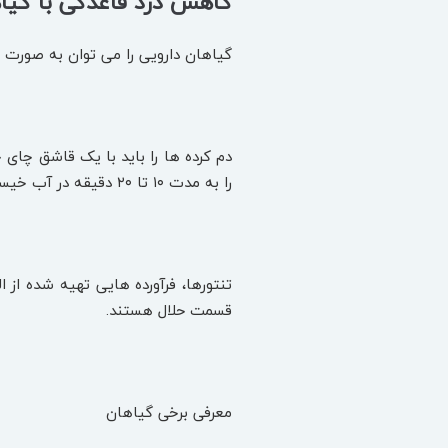
کاهش درد قاعدگی با گیا
گیاهان دارویی را می ‌توان به صورت عص
را به مدت ۱۰ تا ۲۰ دقیقه در آب خیساند و روزانه ۲ تا ۴ فنجان از این خیسانده را در زمان دلخواه نوشید.
تنتورها، فرآورده‌ هایی تهیه شده ا
قسمت حلال هستند.
معرفی برخی گیاهان