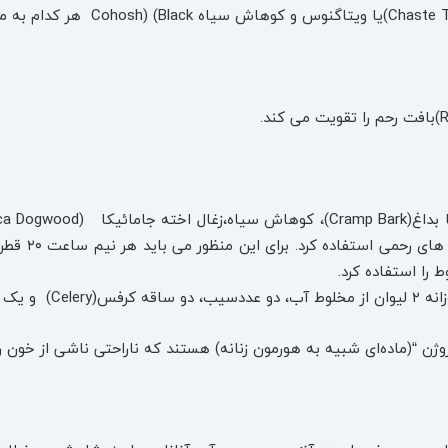
‌توان با هم
 را استفاده کرد.
توصیه می‌ شود.
روژن “(ماده‌ای شبیه به هورمون زنانه) هستند که ناراحتی ناشی از خون 