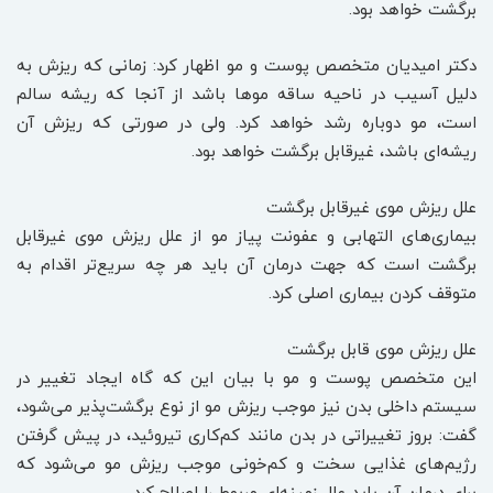
برگشت خواهد بود.
دکتر امیدیان متخصص پوست و مو اظهار کرد: زمانی که ریزش به
دلیل آسیب در ناحیه ساقه موها باشد از آنجا که ریشه سالم
است، مو دوباره رشد خواهد کرد. ولی در صورتی که ریزش آن
ریشه‌ای باشد، غیرقابل برگشت خواهد بود.
علل ریزش موی غیرقابل برگشت
بیماری‌های التهابی و عفونت پیاز مو از علل ریزش موی غیرقابل
برگشت است که جهت درمان آن باید هر چه سریع‌تر اقدام به
متوقف کردن بیماری اصلی کرد.
علل ریزش موی قابل برگشت
این متخصص پوست و مو با بیان این که گاه ایجاد تغییر در
سیستم داخلی بدن نیز موجب ریزش مو از نوع برگشت‌پذیر می‌شود،
گفت: بروز تغییراتی در بدن مانند کم‌کاری تیروئید، در پیش گرفتن
رژیم‌های غذایی سخت و کم‌خونی موجب ریزش مو می‌شود که
برای درمان آن باید علل زمینه‌ای مربوط را اصلاح کرد.