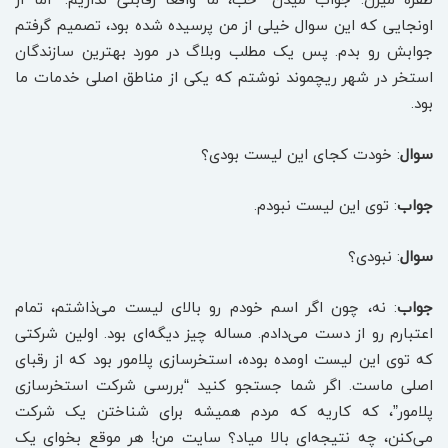
اونجایی که این سوال خیلی از من پرسیده شده بود، تصمیم گرفتم
جوابش رو بدم. پس یک مطلب وبلاگ در مورد بهترین سازندگان
استخر در شهر ریچموند نوشتم که یکی از مناطق اصلی خدمات ما
بود.
سوال
: خودت کجای این لیست بودی؟
جواب
: توی این لیست نبودم.
سوال
: نبودی؟
جواب
: نه، چون اگر اسم خودم رو بالای لیست می‌ذاشتم، تمام
اعتبارم رو از دست می‌دادم. مساله چیز دیگه‌ای بود. اولین شرکتی
که توی این لیست اومده بوده، استخرسازی پلامور بود که از رقبای
اصلی ماست. اگر شما جستجو کنید “بررسی شرکت استخرسازی
پلامور”، که کاریه که مردم همیشه برای شناختن یک شرکت
می‌کنن، چه نتیجه‌ای بالا میاد؟ سایت من! هر موقع بخوای یک