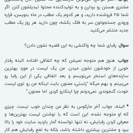
مشتری هستن رو بردارن و به تولیدکننده محتوا تبدیلشون کنن. اگر
شما ۲۵ فروشنده دارید، و هر کدوم یک مطلب در ماه بنویسن، قراره
ورودی جستجوتون سر به فلک بکشه، چون دارید هر روز یک مطلب
جدید منتشر می‌کنید.
سوال
: رقبای شما چه واکنشی به این قضیه نشون دادن؟
جواب
: هنوز هم متوجه نمیشن که چه اتفاقی افتاده. البته رفتار
خوبی از خودشون نشون میدن. من یک لیست در مورد بهترین
سازنده‌های استخر می‌نویسم و بعد اتفاقی یکی از این رقبا رو
می‌بینم. و بهم میگه “راستی، ممنون بابت اینکه من رو توی لیست
خودت گنجوندی. نمی‌دونم چرا اینکارو کردی. اما ممنون.”
*
البته، جواب آخر مارکوس به نظر من چندان خوب نیست. چیزی
که او متوجه نشده، این است که با نوشتن لیست‌ بهترین‌ها و
معرفی کردن رقبایش، نه تنها توانسته آمار بازدید سایت خود را بالا
ببرد و مشترین بیشتری داشته باشد، بلکه به نفع رقبایش هم کار