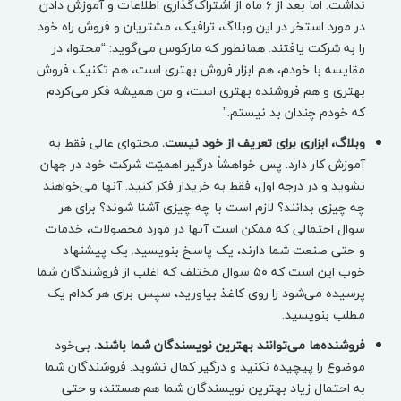
نداشت. اما بعد از ۶ ماه از اشتراک‌گذاری اطلاعات و آموزش دادن
در مورد استخر در این وبلاگ، ترافیک، مشتریان و فروش راه خود
را به شرکت یافتند. همانطور که مارکوس می‌گوید: “محتوا، در
مقایسه با خودم، هم ابزار فروش بهتری است، هم تکنیک فروش
بهتری و هم فروشنده بهتری است، و من همیشه فکر می‌کردم
که خودم چندان بد نیستم.”
وبلاگ، ابزاری برای تعریف از خود نیست.
محتوای عالی فقط به
آموزش کار دارد. پس خواهشاً درگیر اهمیّت شرکت خود در جهان
نشوید و در درجه اول، فقط به خریدار فکر کنید. آنها می‌خواهند
چه چیزی بدانند؟ لازم است با چه چیزی آشنا شوند؟ برای هر
سوال احتمالی که ممکن است آنها در مورد محصولات، خدمات
و حتی صنعت شما دارند، یک پاسخ بنویسید. یک پیشنهاد
خوب این است که ۵۰ سوال مختلف که اغلب از فروشندگان شما
پرسیده می‌شود را روی کاغذ بیاورید، سپس برای هر کدام یک
مطلب بنویسید.
فروشنده‌ها می‌توانند بهترین نویسندگان شما باشند.
بی‌خود
موضوع را پیچیده نکنید و درگیر کمال نشوید. فروشندگان شما
به احتمال زیاد بهترین نویسندگان شما هم هستند، و حتی