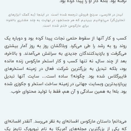
نرفته بود. بلکه کار او را پیدا کرده بود.
لیدز در فارسی، سرنخ فروش ترجمه شده است. در اینجا (به کمک ابزارهای
تحلیل‌گر) می‌توانیم ببینیم که هر جستجو، در نهایت به چند مشتری بالقوه
برای مارکوس ختم شده است.
کسب و کار آنها از سقوط حتمی نجات پیدا کرده بود و دوباره یک
روند رو به رشد را طی می‌کرد. وبلاگشان روز به روز آمار بیشتری
می‌گرفت و بازدیدکنندگان جدیدی به سراغش می‌آمدند. و بالاخره،
بعد از چند سال، نه تنها کسب و کار استخر مارکوس زنده مانده
بود، بلکه تبدیل به بزرگترین شرکت فعال در زمینه استخرهای
فایبرگلاس شده بود. چگونه؟ ساده است… سایت آنها تبدیل
پربازدیدترین وبسایت جهانی در زمینه ساخت استخر و جکوزی شده
بود. بله! به همین سادگی و آن هم، فقط با تولید محتوای خوب.
می‌دانم! داستان مارکوس افسانه‌ای به نظر می‌رسد. آنقدر افسانه‌ای
که یکی از بزرگترین مجله‌های آمریکا به نام نیویورک تایمز یک