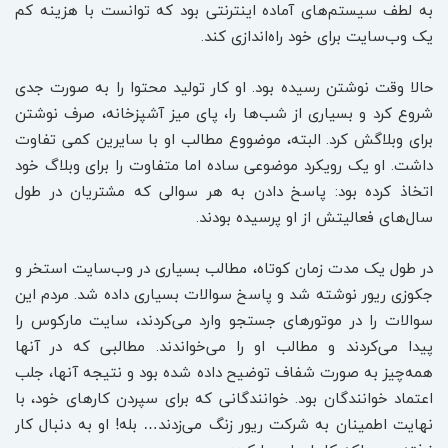
به لطف سیستم‌های آماده اینترنتی بود که توانست با هزینه کم
یک وب‌سایت برای خود راه‌اندازی کند.
حالا وقت نوشتن رسیده بود. او کار تولید محتوا را به صورت جدی
شروع کرد و بسیاری از شب‌ها را، پای میز آشپزخانه، صرف نوشتن
برای وبلاگش کرد. البته، موضووع مطالب او با سایرین کمی تفاوت
داشت. او یک رویکرد موضوعی ساده اما متفاوت را برای وبلاگ خود
اتخاذ کرده بود: پاسخ دادن به هر سوالی که مشتریان در طول
سال‌های فعالیتش از او پرسیده بودند.
در طول یک مدت زمان کوتاه، مطالب بسیاری در وب‌سایت استخر و
جکوزی ریور نوشته شد و پاسخ سوالات بسیاری داده شد. مردم این
سوالات را در موتورهای جستجو وارد می‌کردند، سایت مارکوس را
پیدا می‌کردند و مطالب او را می‌خواندند. مطالبی که در آنها
همه‌چیز به صورت شفاف توضیح داده شده بود و نتیجه آنها، جلب
اعتماد خوانندگان بود. خوانندگانی که برای سپردن کارهای خود، با
نهایت اطمینان به شرکت ریور زنگ می‌زدند… بله! او به دنبال کار