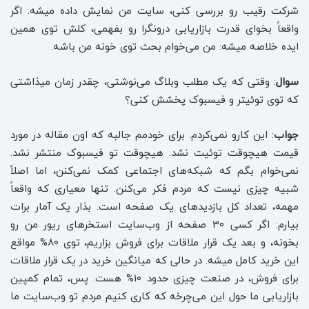
شرکت رقیب رو بررسی کنی، سایت من نمایش داده میشه. اگر
واقعاً بخوای قدرت بازاریابی درونگرا رو بفهمی، کلش توی همین
ایده خلاصه میشه: من می‌خوام بحث توی خونه من باشه.
سوال
: وقتی که یک مطلب وبلاگ می‌نوشتی، چقدر زمان میذاشتی
که توی توئیتر و فیسبوک پخشش کنی؟
جواب
: این کارو نمی‌کردم. برای خودمم جالبه که اون مقاله در مورد
قیمت هیچوقت توئیت نشد. هیچوقت تو فیسبوک منتشر نشد.
نمی‌خوام بگم که شبکه‌های اجتماعی کمک نمی‌کنن، اما اصلاً
شبیه چیزی نیست که مردم فکر می‌کنن. تنها معیاری که واقعاً
مهمه، تعداد کل بازدیدهای یک صفحه است. بذار یک آمار برات
بیارم: اگر کسی ۳۰ صفحه از وب‌سایت استخرهای ریور من رو
بخونه، و بعد یک قرار ملاقات برای فروش بزاریم، توی ۸۰% مواقع
این خرید کامل میشه. در حالی که میانگین خرید در یک قرار ملاقات
برای فروش، در صنعت چیزی حدود ۱۰% هست. پس، تمام کمپین
بازاریابی ما حول این می‌چرخه که کاری کنیم مردم تو وب‌سایت ما