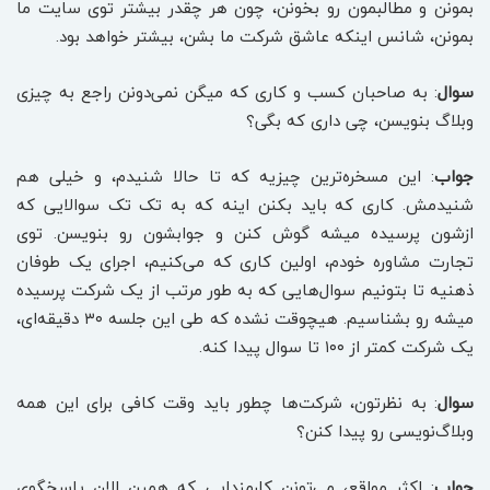
بمونن و مطالبمون رو بخونن، چون هر چقدر بیشتر توی سایت ما
بمونن، شانس اینکه عاشق شرکت ما بشن، بیشتر خواهد بود.
سوال
: به صاحبان کسب و کاری که میگن نمی‌دونن راجع به چیزی
وبلاگ بنویسن، چی داری که بگی؟
جواب
: این مسخره‌ترین چیزیه که تا حالا شنیدم، و خیلی هم
شنیدمش. کاری که باید بکنن اینه که به تک تک سوالایی که
ازشون پرسیده میشه گوش کنن و جوابشون رو بنویسن. توی
تجارت مشاوره خودم، اولین کاری که می‌کنیم، اجرای یک طوفان
ذهنیه تا بتونیم سوال‌هایی که به طور مرتب از یک شرکت پرسیده
میشه رو بشناسیم. هیچوقت نشده که طی این جلسه ۳۰ دقیقه‌ای،
یک شرکت کمتر از ۱۰۰ تا سوال پیدا کنه.
سوال
: به نظرتون، شرکت‌‌ها چطور باید وقت کافی برای این همه
وبلاگ‌نویسی رو پیدا کنن؟
جواب
: اکثر مواقع، می‌تونن کارمندایی که همین الان پاسخگوی