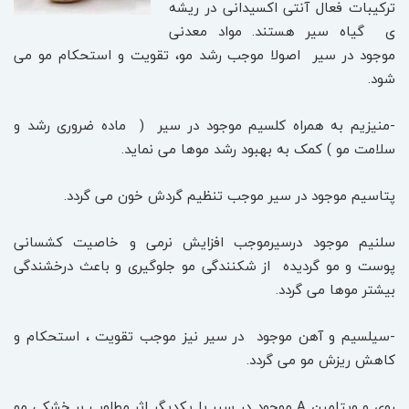
ترکیبات فعال آنتی اکسیدانی در ریشه
ی گیاه سیر هستند. مواد معدنی
موجود در سیر اصولا موجب رشد مو، تقویت و استحکام مو می
شود.
-منیزیم به همراه کلسیم موجود در سیر ( ماده ضروری رشد و
سلامت مو ) کمک به بهبود رشد موها می نماید.
پتاسیم موجود در سیر موجب تنظیم گردش خون می گردد.
سلنیم موجود درسیرموجب افزایش نرمی و خاصیت کشسانی
پوست و مو گردیده از شکنندگی مو جلوگیری و باعث درخشندگی
بیشتر موها می گردد.
-سیلسیم و آهن موجود در سیر نیز موجب تقویت ، استحکام و
کاهش ریزش مو می گردد.
روی و ویتامین A موجود در سیر با یکدیگر اثر مطلوب بر خشکی مو