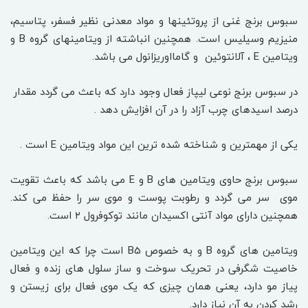
سبوس برنج غنی از پروتئینها و مواد معدنی نظیر فسفر، پتاسیم،
منیزیم وسیلیس است. همچنین انباشته از ویتامینهای گروه B و
ویتامین E ، آلانتوئین و گامااوریزانول می باشد.
در سبوس برنج نوعی لیپاز فعال وجود دارد که باعث می گردد مقدار
درصد اسیدهای چرب آزاد را در آن افزایش دهد .
یکی از مهمترین و شناخته شده ترین این مواد ویتامین E است .
سبوس برنج حاوی ویتامین های B و E می باشد که باعث تقویت
موی سر می گردد و رطوبت پوست و موی سر را حفظ می کند.
همچنین دارای مواد آنتی اکسیدان مانند توکوفرول ۲ است.
ویتامین های گروه B و به خصوص B5 است چرا که این ویتامین
خاصیت شگرفی در تحریک سوخت و ساز سلول های زنده و فعال
پیاز مو دارد، یعنی همان چیزی که یک موی فعال برای زیستن و
رشد کردن به آن نیاز دارد.