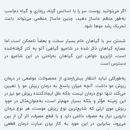
اگر می‌توانید پوست سر را با اسانس گزنه، رزماری و گیاه دم‌اسب
به‌طور منظم ماساژ دهید، چنین ماساژ منظمی می‌تواند باعث
تحریک رشد موها شود.
شستن سر با گیاهان خام بسیار سخت و بعضاً ناممکن است اما
عصاره گیاهان ذکر شده در شامپو گیاهی آتو به کار گرفته‌شده
است، ازاین‌رو خواص این گیاهان به‌راحتی در این شامپو در
دسترس است.
به‌طورکلی نباید انتظار بیش‌ازحدی از محصولات موضعی در درمان
ریزش مو داشت. آنچه میزان پاسخ به درمان ریزش مو را تعیین
می‌کند تنها نوع درمان نیست بلکه علل ایجادکننده ریزش مو نیز در
این زمینه مؤثر و بلکه بسیار مهم‌تر است، به‌عنوان‌مثال در مورد
ریزش موی ارثی که شایع‌ترین نوع ریزش موست، هر نوع درمان
دارویی نیاز به مصرف دائمی دارد و با قطع مصرف، اثر آن از بین
می‌رود، بنابراین در این مورد به کار بردن عبارت درمان قطعی