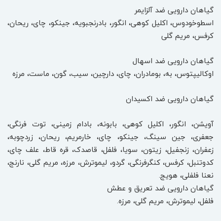
گیاهان دارویی ضد آلزایمر
اسطوخودوس، اکلیل کوهی، انگور، بادرنجبویه، جینکو، چای، ریحان،
کرفس، مریم گلی
گیاهان دارویی ضد اسهال
اوکالیپتوس، به، بومادران، چای، دارچین، سیب، گون، ماست، مرزه
گیاهان دارویی ضد اکسیدان
آویشن، انگور، اکلیل کوهی، بابونه، بادام زمینی، توت فرنگی،
جعفری، جین سینگ، جینکو، چای، خارمریم، ریحان، زردچوبه،
زعفران، زنجفیل، زیتون، سویا، فلفل، قاصدک، قره قاط، علف چای،
کدوتنبل، کرفس، کنگرفرنگی، گردو، لیموترش، مرزه، مریم گلی، نارنج،
نعنا فلفلی، هویج.
گیاهان دارویی ضد تعریق و عطش
فلفل، لیموترش، مریم گلی، مرزه.