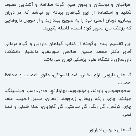
اطرافیان و دوستان و بدون هیچ گونه مطالعه و آشنایی مصرف
نکنید و استفاده از این گیاهان بهانه ای نباشد که در دوران
بیماری، درمان اصلی خود را به تعویق بیندازید و از خوردن داروهایی
که پزشک تان تجویز کرده است، فاصله بگیرید.
این تقسیم بندی برگرفته از کتاب گیاهان دارویی و گیاه درمانی
آقای دکتر محمد حسین صالحی سورمقی، دانشیار دانشکده
داروسازی دانشگاه علوم پزشکی تهران می باشد.
گیاهان دارویی آرام بخش، ضد افسردگی، مقوی اعصاب و محافظ
اعصاب
اسطوخودوس، بابونه، بادرنجبویه، بهارنارنج، جوی دوسر، جینسینگ،
جینکو، چای، رازک، ریحان، زردچوبه، زعفران، سنبل الطیب، علف
چای، کرفس، گل رنگ، گل ساعتی، گل گاوزبان، نعنا فلفلی و نعنا
قمی.
گیاهان دارویی ادرارآور