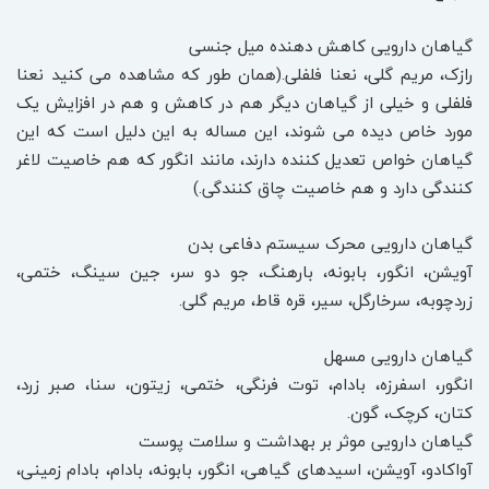
گیاهان دارویی کاهش دهنده میل جنسی
رازک، مریم گلی، نعنا فلفلی.(همان طور که مشاهده می کنید نعنا
فلفلی و خیلی از گیاهان دیگر هم در کاهش و هم در افزایش یک
مورد خاص دیده می شوند، این مساله به این دلیل است که این
گیاهان خواص تعدیل کننده دارند، مانند انگور که هم خاصیت لاغر
کنندگی دارد و هم خاصیت چاق کنندگی.)
گیاهان دارویی محرک سیستم دفاعی بدن
آویشن، انگور، بابونه، بارهنگ، جو دو سر، جین سینگ، ختمی،
زردچوبه، سرخارگل، سیر، قره قاط، مریم گلی.
گیاهان دارویی مسهل
انگور، اسفرزه، بادام، توت فرنگی، ختمی، زیتون، سنا، صبر زرد،
کتان، کرچک، گون.
گیاهان دارویی موثر بر بهداشت و سلامت پوست
آواکادو، آویشن، اسیدهای گیاهی، انگور، بابونه، بادام، بادام زمینی،