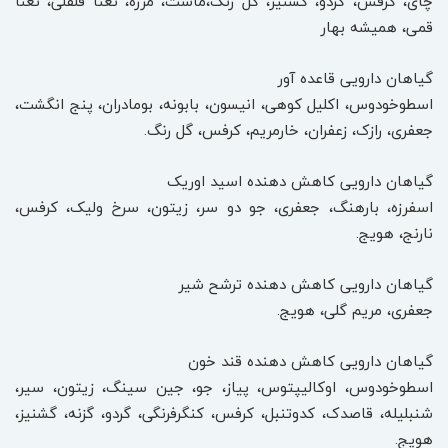
چای، کرفس، گردو، گشنیز، گل رنگ،ماست، مرزه، نعنا فلفلی، نعنا
قمی، همیشه بهار
گیاهان دارویی قاعده آور
اسطوخودوس، اکلیل کوهی، انیسون، بابونه، بومادران، پنج انگشت،
جعفری، رازک، زعفران، خارمریم، کرفس، گل رنگ.
اسفرزه، بارهنگ، جعفری، جو دو سر، زیتون، سرخ ولیک، کرفس،
نارنج، هویج.
گیاهان دارویی کاهش دهنده ترشح شیر
جعفری، مریم گلی، هویج.
گیاهان دارویی کاهش دهنده قند خون
اسطوخودوس، اوکالیپتوس، پیاز، جو، جین سینگ، زیتون، سیر،
شنبلیله، قاصدک، کدوتنبل، کرفس، کنگرفرنگی، گردو، گزنه، گشنیز،
هویج.