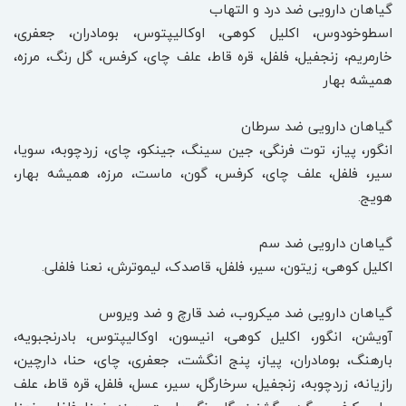
گیاهان دارویی ضد درد و التهاب
اسطوخودوس، اکلیل کوهی، اوکالیپتوس، بومادران، جعفری،
خارمریم، زنجفیل، فلفل، قره قاط، علف چای، کرفس، گل رنگ، مرزه،
همیشه بهار
گیاهان دارویی ضد سرطان
انگور، پیاز، توت فرنگی، جین سینگ، جینکو، چای، زردچوبه، سویا،
سیر، فلفل، علف چای، کرفس، گون، ماست، مرزه، همیشه بهار،
هویج.
گیاهان دارویی ضد سم
اکلیل کوهی، زیتون، سیر، فلفل، قاصدک، لیموترش، نعنا فلفلی.
گیاهان دارویی ضد میکروب، ضد قارچ و ضد ویروس
آویشن، انگور، اکلیل کوهی، انیسون، اوکالیپتوس، بادرنجبویه،
بارهنگ، بومادران، پیاز، پنج انگشت، جعفری، چای، حنا، دارچین،
رازیانه، زردچوبه، زنجفیل، سرخارگل، سیر، عسل، فلفل، قره قاط، علف