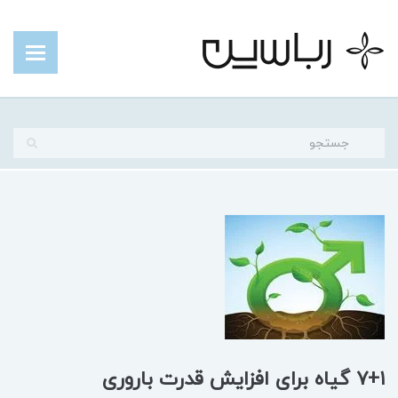
۷+۱ گیاه برای افزایش قدرت باروری