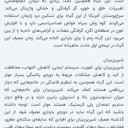
است. این گیاه همچنین کمک زیادی به درمان کم‌حوصلگی،
تغییرات خلق و خوی، گر گرفتگی و خشکی واژینال می‌کند.
سرخ‌پوستان آمریکا از این گیاه برای تسکین درد زایمان استفاده
می‌کردند. کوه وش سیاه خواص ضداسپاسمی دارد و با افزایش
خون در منطقه‌ی لگن، گرفتگی عضلات و کرامپ‌های ناحیه را از بین
می‌برد. این گیاه رحم را برای بارداری آماده می‌کند. زمان مصرف این
گیاه در نیمه‌ی اول عادت ماهیانه است.
شیرین‌بیان
شیرین‌بیان برای تقویت سیستم ایمنی، کاهش التهاب، محافظت
از کبد و کاهش مشکلات مربوط به دوره‌ی یائسگی بسیار موثر
است. این گیاه همچنین به تنظیم قاعدگی در خانم‌هایی که دچار
بی‌نظمی هستند کمک می‌کند. شیرین‌بیان برای خانم‌هایی که
میزان تستوسترون بالا و استروژن پایین دارند و در واقع دچار
سندرم تخمدان پلی کیستیک هستند موثر است. توجه داشته
باشید که این گیاه نباید در دوره‌ی بارداری مصرف شود. از این
گذشته مصرف شیرین‌بیان برای افرادی که سابقه‌ی سکته‌ی مغزی،
فشارخون، بیماری‌های کلیوی، یبوست، دیابت، ادم، بیماری‌های قلبی