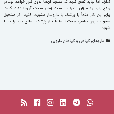
ندارند اما نباید تصور کنید که مصرف آن‌ها بدون ضرر خواهد بود. در
واقع باید به میزان مصرف و مدت زمان مصرف آن‌ها دقت کنید.
برای این کار حتماً با پزشک یا داروساز مشورت کنید. اگر مشغول
مصرف داروی خاصی هستید حتماً نظر پزشک معالج خود را جویا
شوید.
داروهای گیاهی و گیاهان دارویی
Facebook
RSS
Instagram
Linkedin
Telegram
Whatsapp